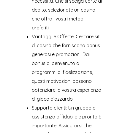
necessità. Che si scelga carte di
debito, selezionate un casino
che offra i vostri metodi
preferiti.
Vantaggi e Offerte: Cercare siti
di casinò che forniscano bonus
generosi e promozioni. Dai
bonus di benvenuto a
programmi di fidelizzazione,
questi motivazioni possono
potenziare la vostra esperienza
di gioco d’azzardo.
Supporto clienti: Un gruppo di
assistenza affidabile e pronto è
importante. Assicurarsi che il