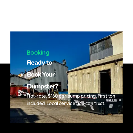
Booking
Ready to
Book Your
Dumpster?
Flat-rate, $160 per dump pricing. First ton
included. Local service you can trust.