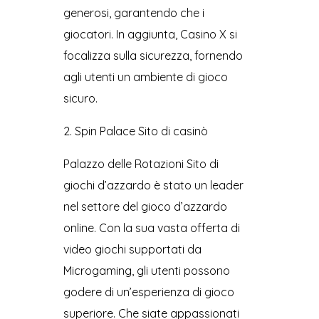
generosi, garantendo che i
giocatori. In aggiunta, Casino X si
focalizza sulla sicurezza, fornendo
agli utenti un ambiente di gioco
sicuro.
2. Spin Palace Sito di casinò
Palazzo delle Rotazioni Sito di
giochi d’azzardo è stato un leader
nel settore del gioco d’azzardo
online. Con la sua vasta offerta di
video giochi supportati da
Microgaming, gli utenti possono
godere di un’esperienza di gioco
superiore. Che siate appassionati