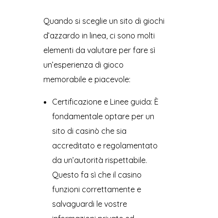
Quando si sceglie un sito di giochi
d’azzardo in linea, ci sono molti
elementi da valutare per fare sì
un’esperienza di gioco
memorabile e piacevole:
Certificazione e Linee guida: È
fondamentale optare per un
sito di casinò che sia
accreditato e regolamentato
da un’autorità rispettabile.
Questo fa sì che il casino
funzioni correttamente e
salvaguardi le vostre