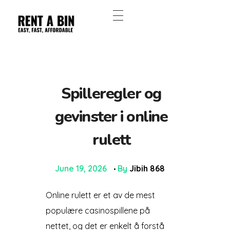
Spilleregler og
gevinster i online
rulett
June 19, 2026
By
Jibih 868
Online rulett er et av de mest
populære casinospillene på
nettet, og det er enkelt å forstå