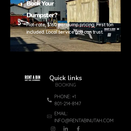
Book Your
Dumpster?
Flat-rate, $160 per dump pricing. First ton
included. Local service you can trust.
Quick links
Reliable Services
Reliable Services. Local Experts
BOOKING
PHONE: +1
801-214-8147
EMAIL:
INFO@RENTABINUTAH.COM