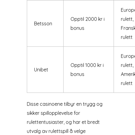
Europ
Opptil 2000 kr i
rulett,
Betsson
bonus
Frans
rulett
Europ
Opptil 1000 kr i
rulett,
Unibet
bonus
Ameri
rulett
Disse casinoene tilbyr en trygg og
sikker spillopplevelse for
rulettentusiaster, og har et bredt
utvalg av rulettspill å velge