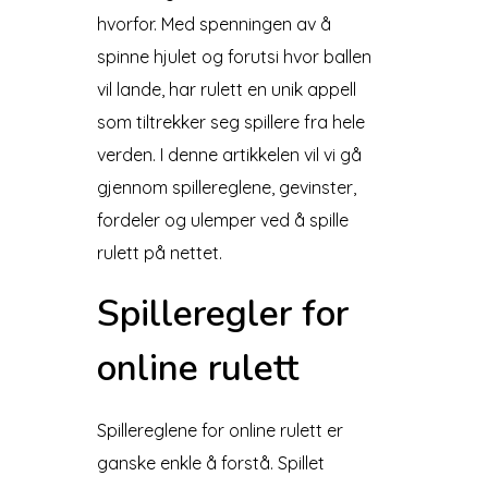
hvorfor. Med spenningen av å
spinne hjulet og forutsi hvor ballen
vil lande, har rulett en unik appell
som tiltrekker seg spillere fra hele
verden. I denne artikkelen vil vi gå
gjennom spillereglene, gevinster,
fordeler og ulemper ved å spille
rulett på nettet.
Spilleregler for
online rulett
Spillereglene for online rulett er
ganske enkle å forstå. Spillet