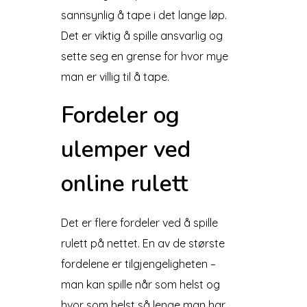
sannsynlig å tape i det lange løp.
Det er viktig å spille ansvarlig og
sette seg en grense for hvor mye
man er villig til å tape.
Fordeler og
ulemper ved
online rulett
Det er flere fordeler ved å spille
rulett på nettet. En av de største
fordelene er tilgjengeligheten –
man kan spille når som helst og
hvor som helst så lenge man har