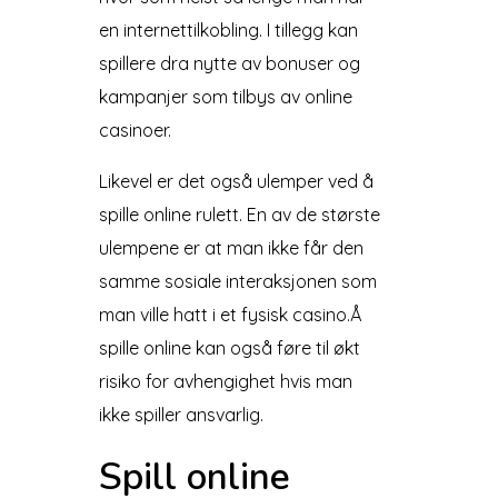
en internettilkobling. I tillegg kan
spillere dra nytte av bonuser og
kampanjer som tilbys av online
casinoer.
Likevel er det også ulemper ved å
spille online rulett. En av de største
ulempene er at man ikke får den
samme sosiale interaksjonen som
man ville hatt i et fysisk casino.Å
spille online kan også føre til økt
risiko for avhengighet hvis man
ikke spiller ansvarlig.
Spill online