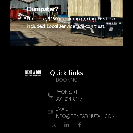
Dumpster?
Flat-rate, $160 per dump pricing. First ton
included. Local service you can trust.
Quick links
Reliable Services
Reliable Services. Local Experts
BOOKING
PHONE: +1
801-214-8147
EMAIL:
INFO@RENTABINUTAH.COM