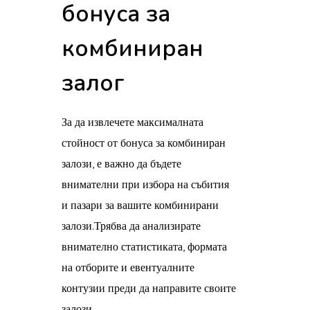
бонуса за
комбиниран
залог
За да извлечете максималната
стойност от бонуса за комбиниран
залози, е важно да бъдете
внимателни при избора на събития
и пазари за вашите комбинирани
залози.Трябва да анализирате
внимателно статистиката, формата
на отборите и евентуалните
контузии преди да направите своите
залози.