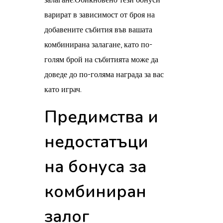
варират в зависимост от броя на
добавените събития във вашата
комбинирана залагане, като по-
голям брой на събитията може да
доведе до по-голяма награда за вас
като играч.
Предимства и
недостатъци
на бонуса за
комбиниран
залог