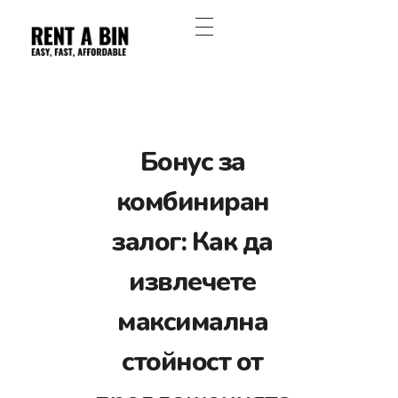
Бонус за
комбиниран
залог: Как да
извлечете
максимална
стойност от