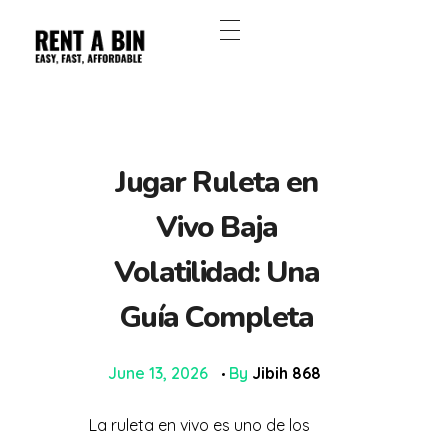
Jugar Ruleta en
Vivo Baja
Volatilidad: Una
Guía Completa
June 13, 2026
By
Jibih 868
La ruleta en vivo es uno de los