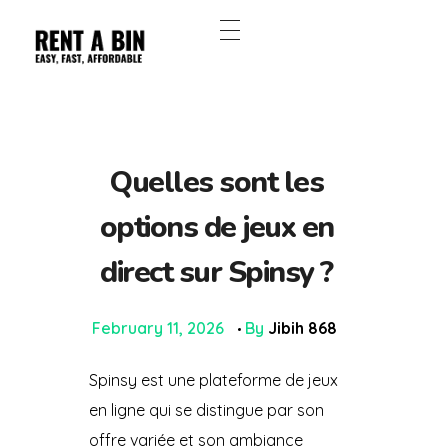
Quelles sont les
options de jeux en
direct sur Spinsy ?
February 11, 2026
By
Jibih 868
Spinsy est une plateforme de jeux
en ligne qui se distingue par son
offre variée et son ambiance