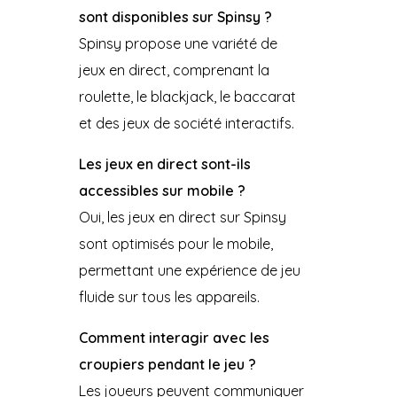
sont disponibles sur Spinsy ?
Spinsy propose une variété de
jeux en direct, comprenant la
roulette, le blackjack, le baccarat
et des jeux de société interactifs.
Les jeux en direct sont-ils
accessibles sur mobile ?
Oui, les jeux en direct sur Spinsy
sont optimisés pour le mobile,
permettant une expérience de jeu
fluide sur tous les appareils.
Comment interagir avec les
croupiers pendant le jeu ?
Les joueurs peuvent communiquer