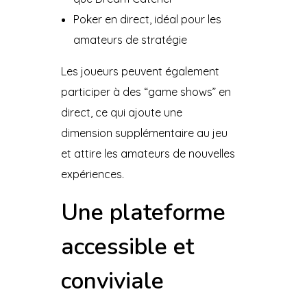
Poker en direct, idéal pour les
amateurs de stratégie
Les joueurs peuvent également
participer à des “game shows” en
direct, ce qui ajoute une
dimension supplémentaire au jeu
et attire les amateurs de nouvelles
expériences.
Une plateforme
accessible et
conviviale