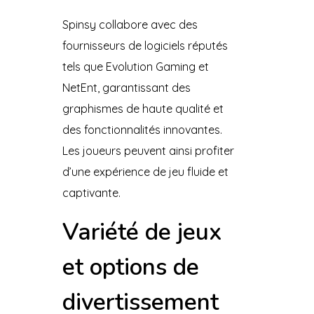
Spinsy collabore avec des
fournisseurs de logiciels réputés
tels que Evolution Gaming et
NetEnt, garantissant des
graphismes de haute qualité et
des fonctionnalités innovantes.
Les joueurs peuvent ainsi profiter
d’une expérience de jeu fluide et
captivante.
Variété de jeux
et options de
divertissement