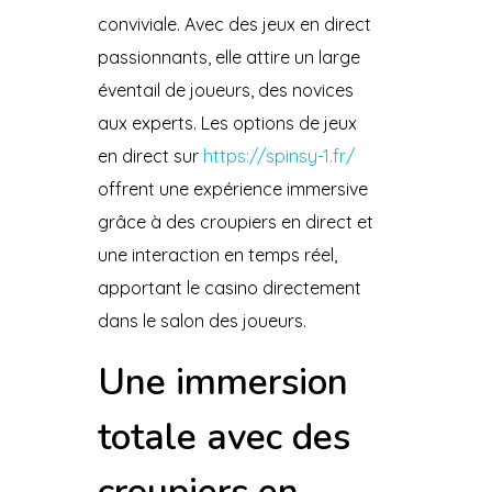
conviviale. Avec des jeux en direct
passionnants, elle attire un large
éventail de joueurs, des novices
aux experts. Les options de jeux
en direct sur
https://spinsy-1.fr/
offrent une expérience immersive
grâce à des croupiers en direct et
une interaction en temps réel,
apportant le casino directement
dans le salon des joueurs.
Une immersion
totale avec des
croupiers en