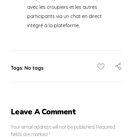
avec les croupiers et les autres
participants via un chat en direct
intégré à la plateforme.
Tags: No tags
Leave A Comment
Your email address will not be published. Required
fields are marked *