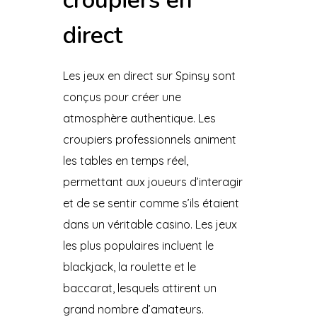
direct
Les jeux en direct sur Spinsy sont
conçus pour créer une
atmosphère authentique. Les
croupiers professionnels animent
les tables en temps réel,
permettant aux joueurs d’interagir
et de se sentir comme s’ils étaient
dans un véritable casino. Les jeux
les plus populaires incluent le
blackjack, la roulette et le
baccarat, lesquels attirent un
grand nombre d’amateurs.