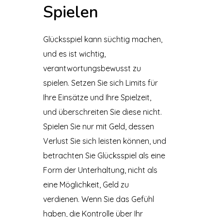
Spielen
Glücksspiel kann süchtig machen,
und es ist wichtig,
verantwortungsbewusst zu
spielen. Setzen Sie sich Limits für
Ihre Einsätze und Ihre Spielzeit,
und überschreiten Sie diese nicht.
Spielen Sie nur mit Geld, dessen
Verlust Sie sich leisten können, und
betrachten Sie Glücksspiel als eine
Form der Unterhaltung, nicht als
eine Möglichkeit, Geld zu
verdienen. Wenn Sie das Gefühl
haben, die Kontrolle über Ihr