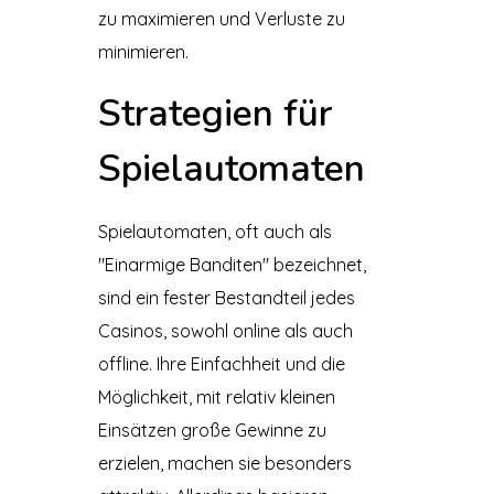
zu maximieren und Verluste zu
minimieren.
Strategien für
Spielautomaten
Spielautomaten, oft auch als
"Einarmige Banditen" bezeichnet,
sind ein fester Bestandteil jedes
Casinos, sowohl online als auch
offline. Ihre Einfachheit und die
Möglichkeit, mit relativ kleinen
Einsätzen große Gewinne zu
erzielen, machen sie besonders