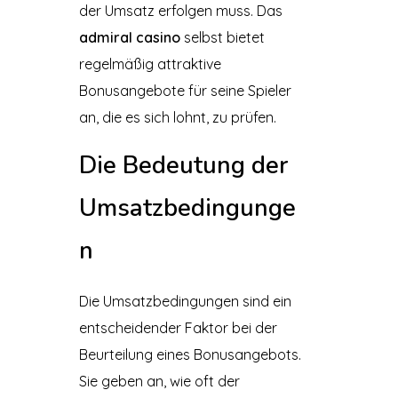
der Umsatz erfolgen muss. Das
admiral casino
selbst bietet
regelmäßig attraktive
Bonusangebote für seine Spieler
an, die es sich lohnt, zu prüfen.
Die Bedeutung der
Umsatzbedingunge
n
Die Umsatzbedingungen sind ein
entscheidender Faktor bei der
Beurteilung eines Bonusangebots.
Sie geben an, wie oft der