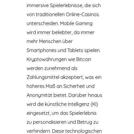
immersive Spielerlebnisse, die sich
von traditionellen Online-Casinos
unterscheiden. Mobile Gaming
wird immer beliebter, da immer
mehr Menschen über
Smartphones und Tablets spielen.
Kryptowährungen wie Bitcoin
werden zunehmend als
Zahlungsmittel akzeptiert, was ein
höheres Maß an Sicherheit und
Anonymität bietet. Darüber hinaus
wird die künstliche Intelligenz (KI)
eingesetzt, um das Spielerlebnis
zu personalisieren und Betrug zu
verhindern. Diese technologischen