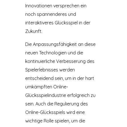
Innovationen versprechen ein
noch spannenderes und
interaktiveres Glücksspiel in der
Zukunft.
Die Anpassungsfähigkeit an diese
neuen Technologien und die
kontinuierliche Verbesserung des
Spielerlebnisses werden
entscheidend sein, um in der hart
umkämpften Online-
Glücksspielindustrie erfolgreich zu
sein. Auch die Regulierung des
Online-Glücksspiels wird eine
wichtige Rolle spielen, um die