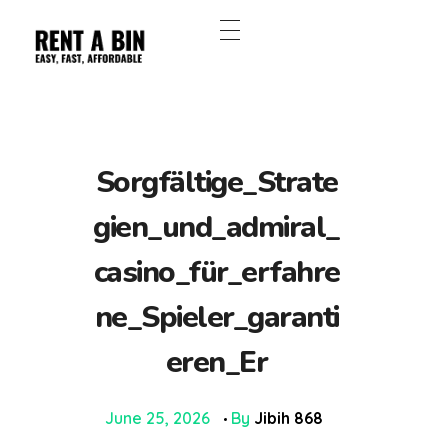
Sorgfältige_Strate
gien_und_admiral_
casino_für_erfahre
ne_Spieler_garanti
eren_Er
June 25, 2026
By
Jibih 868