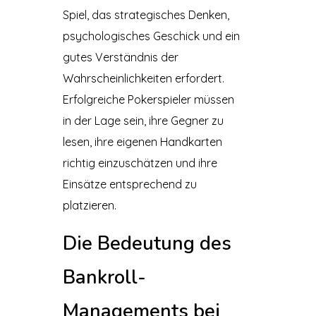
Spiel, das strategisches Denken,
psychologisches Geschick und ein
gutes Verständnis der
Wahrscheinlichkeiten erfordert.
Erfolgreiche Pokerspieler müssen
in der Lage sein, ihre Gegner zu
lesen, ihre eigenen Handkarten
richtig einzuschätzen und ihre
Einsätze entsprechend zu
platzieren.
Die Bedeutung des
Bankroll-
Managements bei