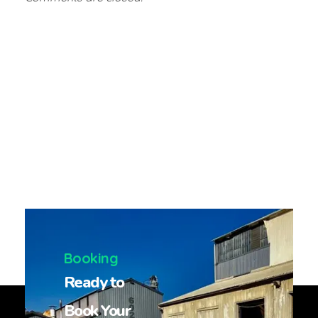
Booking
Ready to
Book Your