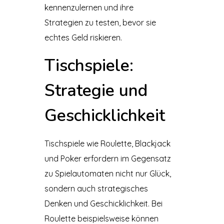
kennenzulernen und ihre
Strategien zu testen, bevor sie
echtes Geld riskieren.
Tischspiele:
Strategie und
Geschicklichkeit
Tischspiele wie Roulette, Blackjack
und Poker erfordern im Gegensatz
zu Spielautomaten nicht nur Glück,
sondern auch strategisches
Denken und Geschicklichkeit. Bei
Roulette beispielsweise können