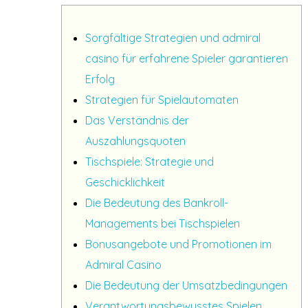
Sorgfältige Strategien und admiral
casino für erfahrene Spieler garantieren
Erfolg
Strategien für Spielautomaten
Das Verständnis der
Auszahlungsquoten
Tischspiele: Strategie und
Geschicklichkeit
Die Bedeutung des Bankroll-
Managements bei Tischspielen
Bonusangebote und Promotionen im
Admiral Casino
Die Bedeutung der Umsatzbedingungen
Verantwortungsbewusstes Spielen