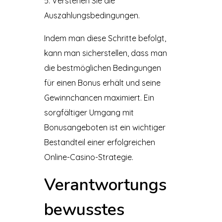
Verstehen Sie die
Auszahlungsbedingungen.
Indem man diese Schritte befolgt,
kann man sicherstellen, dass man
die bestmöglichen Bedingungen
für einen Bonus erhält und seine
Gewinnchancen maximiert. Ein
sorgfältiger Umgang mit
Bonusangeboten ist ein wichtiger
Bestandteil einer erfolgreichen
Online-Casino-Strategie.
Verantwortungs
bewusstes