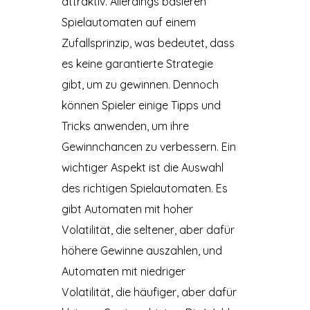
attraktiv. Allerdings basieren
Spielautomaten auf einem
Zufallsprinzip, was bedeutet, dass
es keine garantierte Strategie
gibt, um zu gewinnen. Dennoch
können Spieler einige Tipps und
Tricks anwenden, um ihre
Gewinnchancen zu verbessern. Ein
wichtiger Aspekt ist die Auswahl
des richtigen Spielautomaten. Es
gibt Automaten mit hoher
Volatilität, die seltener, aber dafür
höhere Gewinne auszahlen, und
Automaten mit niedriger
Volatilität, die häufiger, aber dafür