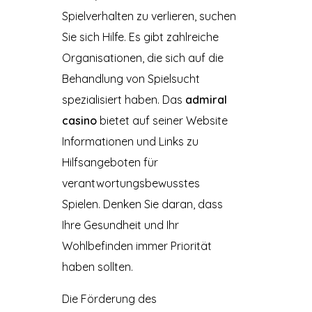
Spielverhalten zu verlieren, suchen
Sie sich Hilfe. Es gibt zahlreiche
Organisationen, die sich auf die
Behandlung von Spielsucht
spezialisiert haben. Das
admiral
casino
bietet auf seiner Website
Informationen und Links zu
Hilfsangeboten für
verantwortungsbewusstes
Spielen. Denken Sie daran, dass
Ihre Gesundheit und Ihr
Wohlbefinden immer Priorität
haben sollten.
Die Förderung des