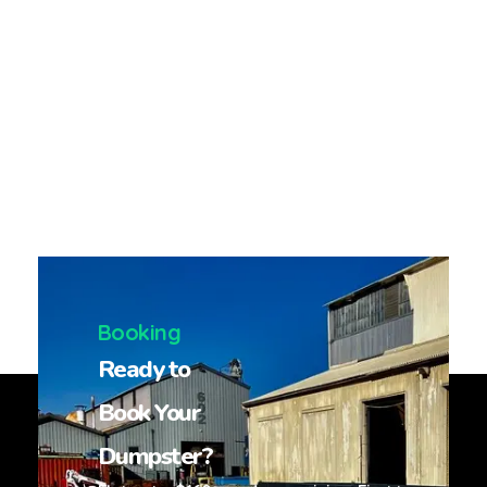
Booking
Ready to
Book Your
Dumpster?