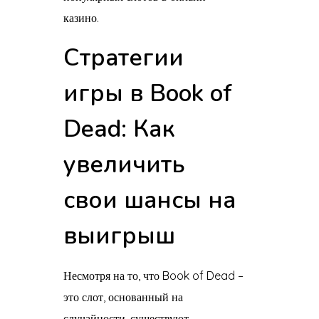
казино.
Стратегии
игры в Book of
Dead: Как
увеличить
свои шансы на
выигрыш
Несмотря на то, что Book of Dead –
это слот, основанный на
случайности, существуют