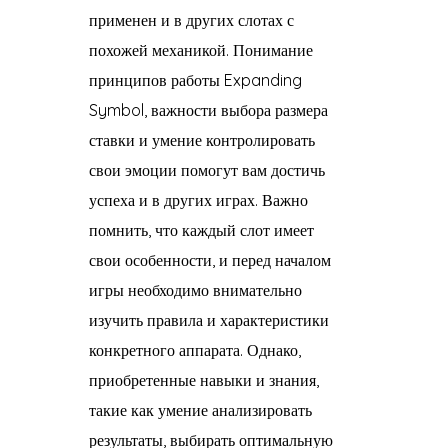
применен и в других слотах с
похожей механикой. Понимание
принципов работы Expanding
Symbol, важности выбора размера
ставки и умение контролировать
свои эмоции помогут вам достичь
успеха и в других играх. Важно
помнить, что каждый слот имеет
свои особенности, и перед началом
игры необходимо внимательно
изучить правила и характеристики
конкретного аппарата. Однако,
приобретенные навыки и знания,
такие как умение анализировать
результаты, выбирать оптимальную