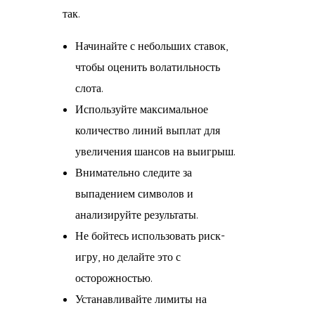
так.
Начинайте с небольших ставок,
чтобы оценить волатильность
слота.
Используйте максимальное
количество линий выплат для
увеличения шансов на выигрыш.
Внимательно следите за
выпадением символов и
анализируйте результаты.
Не бойтесь использовать риск-
игру, но делайте это с
осторожностью.
Устанавливайте лимиты на