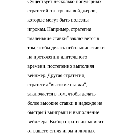
Существует несколько популярных
стратегий отыгрыша вейджеров,
которые могут быть полезны
игрокам. Например, стратегия
"маленькие ставки" заключается в
том, чтобы делать небольшие ставки
на протяжении длительного
времени, постепенно выполняя
вейджер. Другая стратегия,
стратегия "высокие ставки",
заключается в том, чтобы делать
более высокие ставки в надежде на
быстрый выигрыш и выполнение
вейджера. Выбор стратегии зависит
от вашего стиля игры и личных