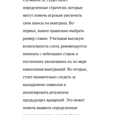
определенные стратегии, которые
могут помочь игрокам увеличить
свои шансы на выигрыш. Во-
первых, важно правильно выбрать
размер ставки. Учитывая высокую
волатильность слота, рекомендуется
начинать с небольших ставок и
постепенно увеличивать их по мере
накопления выигрышей. Во-вторых,
стоит внимательно следить за
выпадением символов и
анализировать результаты
предыдущих вращений. Это может
помочь выявить определенные