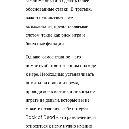
закономерности и сделать более
обоснованные ставки. В-третьих,
важно использовать все
возможности, предоставляемые
слотом, такие как риск-игра и
бонусные функции.
Однако, самое главное – это
помнить об ответственном подходе
к игре. Необходимо устанавливать
лимиты на ставки и время,
проводимое в казино, и никогда не
играть на деньги, которые вы не
можете позволить себе потерять.
Book of Dead – это развлечение, и
относиться к нему нужно именно