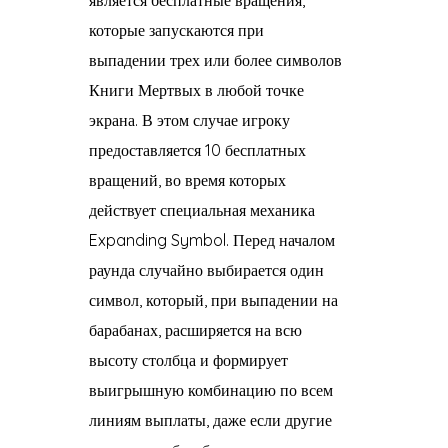
является бесплатные вращения,
которые запускаются при
выпадении трех или более символов
Книги Мертвых в любой точке
экрана. В этом случае игроку
предоставляется 10 бесплатных
вращений, во время которых
действует специальная механика
Expanding Symbol. Перед началом
раунда случайно выбирается один
символ, который, при выпадении на
барабанах, расширяется на всю
высоту столбца и формирует
выигрышную комбинацию по всем
линиям выплаты, даже если другие