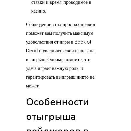
ставки и время, проводимое в
казино.
Соблюдение этих простых правил
поможет вам получить максимум
удовольствия от игры в Book of
Dead и увеличить свои шансы на
выигрыш. Однако, помните, что
удача играет важную роль, и
гарантировать выигрыш никто не
может.
Особенности
отыгрыша