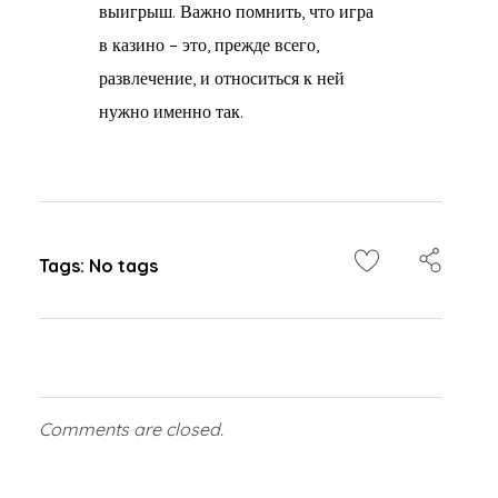
выигрыш. Важно помнить, что игра
в казино – это, прежде всего,
развлечение, и относиться к ней
нужно именно так.
Tags: No tags
Comments are closed.