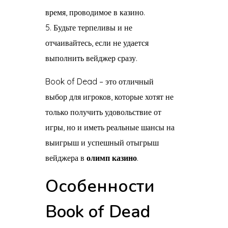
время, проводимое в казино.
Будьте терпеливы и не
отчаивайтесь, если не удается
выполнить вейджер сразу.
Book of Dead – это отличный
выбор для игроков, которые хотят не
только получить удовольствие от
игры, но и иметь реальные шансы на
выигрыш и успешный отыгрыш
вейджера в
олимп казино
.
Особенности
Book of Dead