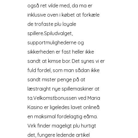
også ret vilde med, da ma er
inklusive oven i købet at forkæle
de trofaste plu loyale
spillere.Spiludvalget,
supportmulighederne og
sikkerheden er fast heller ikke
sandt at kimse bor. Det synes vi er
fuld fordel, som man sådan ikke
sandt mister penge på at
læstraight nye spillemaskiner at
ta.Velkomstbonussen ved Maria
Kasino er ligeledes lavet onlineå
en maksimal fordelagtig eåma.
Virk finder mageligt plu hurtigt
det, fungere ledende artikel