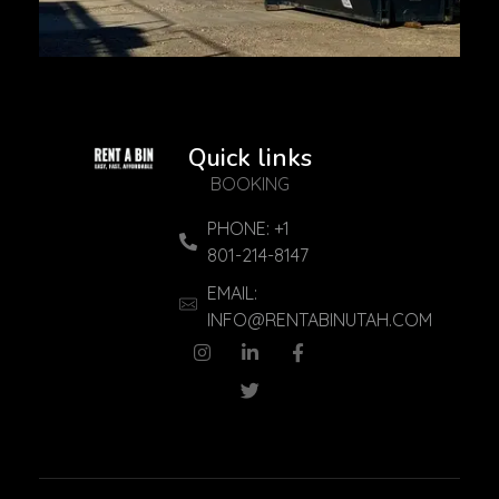
Quick links
Reliable Services
Reliable Services. Local Experts
BOOKING
PHONE: +1
801-214-8147
EMAIL:
INFO@RENTABINUTAH.COM