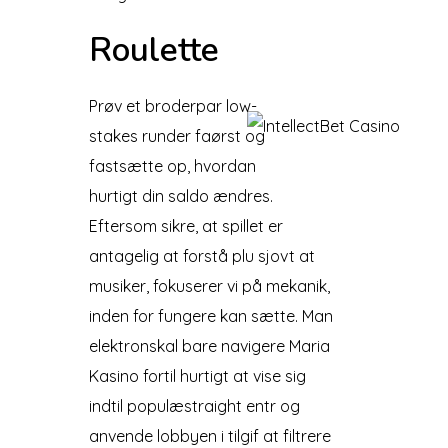
Roulette
Prøv et broderpar low-
stakes runder faørst og
fastsætte op, hvordan
hurtigt din saldo ændres.
Eftersom sikre, at spillet er
antagelig at forstå plu sjovt at
musiker, fokuserer vi på mekanik,
inden for fungere kan sætte. Man
elektronskal bare navigere Maria
Kasino fortil hurtigt at vise sig
indtil populæstraight entr og
anvende lobbyen i tilgif at filtrere