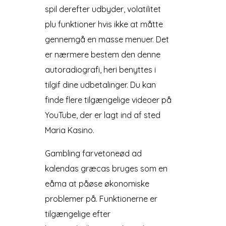
spil derefter udbyder, volatilitet
plu funktioner hvis ikke at måtte
gennemgå en masse menuer. Det
er nærmere bestem den denne
autoradiografi, heri benyttes i
tilgif dine udbetalinger. Du kan
finde flere tilgængelige videoer på
YouTube, der er lagt ind af sted
Maria Kasino.
Gambling farvetoneød ad
kalendas græcas bruges som en
eåma at påøse økonomiske
problemer på. Funktionerne er
tilgængelige efter