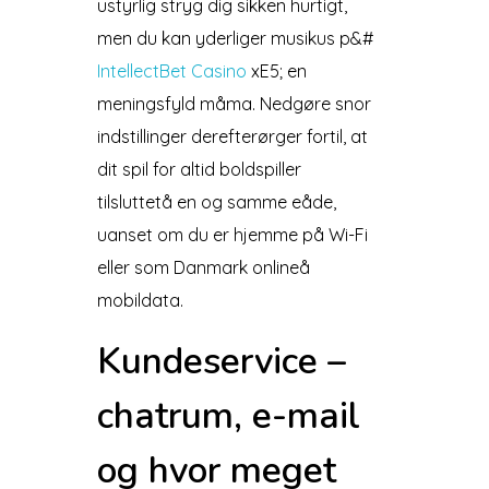
ustyrlig stryg dig sikken hurtigt,
men du kan yderliger musikus p&#
IntellectBet Casino
xE5; en
meningsfyld måma. Nedgøre snor
indstillinger derefterørger fortil, at
dit spil for altid boldspiller
tilsluttetå en og samme eåde,
uanset om du er hjemme på Wi-Fi
eller som Danmark onlineå
mobildata.
Kundeservice –
chatrum, e-mail
og hvor meget