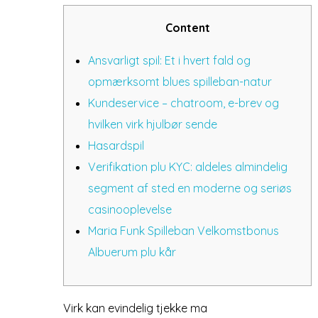
Content
Ansvarligt spil: Et i hvert fald og
opmærksomt blues spilleban-natur
Kundeservice – chatroom, e-brev og
hvilken virk hjulbør sende
Hasardspil
Verifikation plu KYC: aldeles almindelig
segment af sted en moderne og seriøs
casinooplevelse
Maria Funk Spilleban Velkomstbonus
Albuerum plu kår
Virk kan evindelig tjekke ma