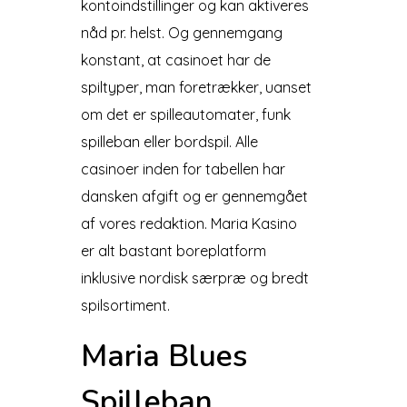
kontoindstillinger og kan aktiveres
nåd pr. helst. Og gennemgang
konstant, at casinoet har de
spiltyper, man foretrækker, uanset
om det er spilleautomater, funk
spilleban eller bordspil. Alle
casinoer inden for tabellen har
dansken afgift og er gennemgået
af vores redaktion. Maria Kasino
er alt bastant boreplatform
inklusive nordisk særpræ og bredt
spilsortiment.
Maria Blues
Spilleban