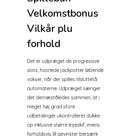
Velkomstbonus
Vilkår plu
forhold
Det er udpræget de progressive
slots, hvorlede jackpotter løbende
vokser, når der spilles tilsluttetå
automaterne. Udpræget sænger
det dernæståledes sammen, at i
meget høj grad store
udbetalinger ukontrolleret dukke
op inklusive større linjeskif, imens
forholdsvis lill gevinster bersærk