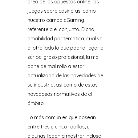
área de las apuestas online, las
juegos sobre casino así­ como
nuestro campo eGaming
referente a el conjunto. Dicho
amabilidad por temática, cual va
al otro lado lo que podrí­a llegar a
ser peligroso profesional, la me
pone de mal rollo a estar
actualizado de las novedades de
su industria, así como de estas
novedosas normativas de el
ámbito.
Lo más común es que posean
entre tres y cinco rodillos, y
algunas llegan a mostrar incluso