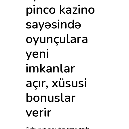
pinco kazino
sayəsində
oyunçulara
yeni
imkanlar
açır, xüsusi
bonuslar
verir