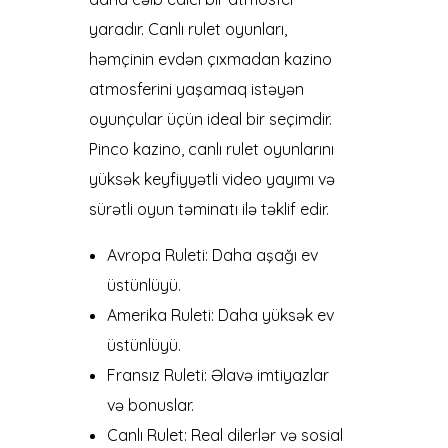
yaradır. Canlı rulet oyunları,
həmçinin evdən çıxmadan kazino
atmosferini yaşamaq istəyən
oyunçular üçün ideal bir seçimdir.
Pinco kazino, canlı rulet oyunlarını
yüksək keyfiyyətli video yayımı və
sürətli oyun təminatı ilə təklif edir.
Avropa Ruleti: Daha aşağı ev
üstünlüyü.
Amerika Ruleti: Daha yüksək ev
üstünlüyü.
Fransız Ruleti: Əlavə imtiyazlar
və bonuslar.
Canlı Rulet: Real dilerlər və sosial