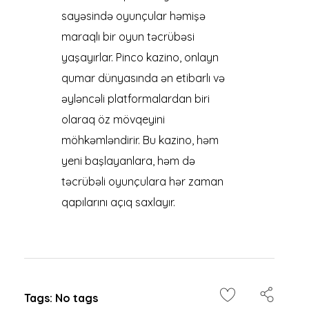
sayəsində oyunçular həmişə
maraqlı bir oyun təcrübəsi
yaşayırlar. Pinco kazino, onlayn
qumar dünyasında ən etibarlı və
əyləncəli platformalardan biri
olaraq öz mövqeyini
möhkəmləndirir. Bu kazino, həm
yeni başlayanlara, həm də
təcrübəli oyunçulara hər zaman
qapılarını açıq saxlayır.
Tags: No tags