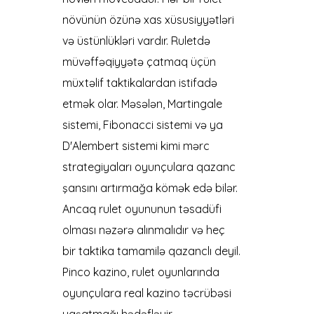
növünün özünə xas xüsusiyyətləri
və üstünlükləri vardır. Ruletdə
müvəffəqiyyətə çatmaq üçün
müxtəlif taktikalardan istifadə
etmək olar. Məsələn, Martingale
sistemi, Fibonacci sistemi və ya
D'Alembert sistemi kimi mərc
strategiyaları oyunçulara qazanc
şansını artırmağa kömək edə bilər.
Ancaq rulet oyununun təsadüfi
olması nəzərə alınmalıdır və heç
bir taktika tamamilə qazanclı deyil.
Pinco kazino, rulet oyunlarında
oyunçulara real kazino təcrübəsi