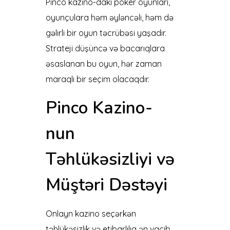
Pinco kazino-daki poker oyunları,
oyunçulara həm əyləncəli, həm də
gəlirli bir oyun təcrübəsi yaşadır.
Strateji düşüncə və bacarıqlara
əsaslanan bu oyun, hər zaman
maraqlı bir seçim olacaqdır.
Pinco Kazino-
nun
Təhlükəsizliyi və
Müştəri Dəstəyi
Onlayn kazino seçərkən
təhlükəsizlik və etibarlılıq ən vacib