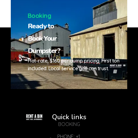
Booking
Ready to
Book Your
Dumpster?
Flat-rate, $160 per dump pricing. First ton
included. Local service you can trust.
Quick links
Reliable Services
Reliable Services. Local Experts
BOOKING
PHONE: +1