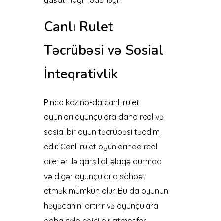
yaşatmağı hədəfləyir.
Canlı Rulet
Təcrübəsi və Sosial
İnteqrativlik
Pinco kazino-da canlı rulet
oyunları oyunçulara daha real və
sosial bir oyun təcrübəsi təqdim
edir. Canlı rulet oyunlarında real
dilerlər ilə qarşılıqlı əlaqə qurmaq
və digər oyunçularla söhbət
etmək mümkün olur. Bu da oyunun
həyəcanını artırır və oyunçulara
daha cəlb edici bir atmosfer