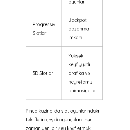
oyunları
Jackpot
Proqressiv
qazanma
Slotlar
imkanı
Yüksək
keyfiyyətli
3D Slotlar
qrafika və
heyrətamiz
animasiyalar
Pinco kazino-da slot oyunlarındakı
təkliflərin çeşidi oyunçulara hər
zaman yeni bir şey kəşf etmək