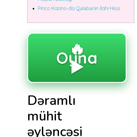
Pinco Kazino-da Qələbənin İlahi Hissi
🔥
Oyna
▶️
Dəramlı
mühit
əyləncəsi