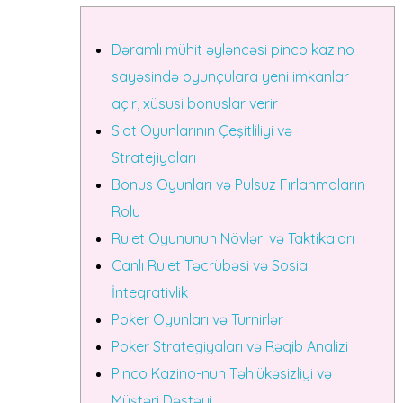
Dəramlı mühit əyləncəsi pinco kazino
sayəsində oyunçulara yeni imkanlar
açır, xüsusi bonuslar verir
Slot Oyunlarının Çeşitliliyi və
Stratejiyaları
Bonus Oyunları və Pulsuz Fırlanmaların
Rolu
Rulet Oyununun Növləri və Taktikaları
Canlı Rulet Təcrübəsi və Sosial
İnteqrativlik
Poker Oyunları və Turnirlər
Poker Strategiyaları və Rəqib Analizi
Pinco Kazino-nun Təhlükəsizliyi və
Müştəri Dəstəyi