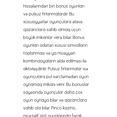
hissələrindən biri bonus oyunları
və pulsuz fırlanmalardır. Bu
xüsusiyyətlər oyunçulara əlavə
qazanclara sahib olmaq üçün
böyük imkanlar verə bilər. Bonus
oyunları adətən xüsusi simvolların
toplanması və ya müəyyən
kombinasiyaların əldə edilməsi ilə
aktivləşdirilir. Pulsuz fırlanmalar isə
oyunçulara pul xərcləmədən oyun
oynamaq imkanı verir. Bu bonuslar
sayəsində oyunçular daha çox
oyun oynaya bilər və qazanclara
sahib ola bilər. Pinco kazino,
müxtəlif slot oyunlarında fərqli