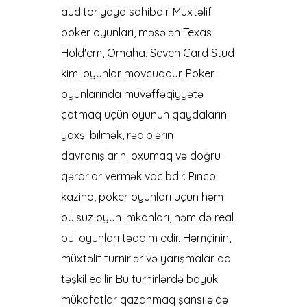
auditoriyaya sahibdir. Müxtəlif
poker oyunları, məsələn Texas
Hold'em, Omaha, Seven Card Stud
kimi oyunlar mövcuddur. Poker
oyunlarında müvəffəqiyyətə
çatmaq üçün oyunun qaydalarını
yaxşı bilmək, rəqiblərin
davranışlarını oxumaq və doğru
qərarlar vermək vacibdir. Pinco
kazino, poker oyunları üçün həm
pulsuz oyun imkanları, həm də real
pul oyunları təqdim edir. Həmçinin,
müxtəlif turnirlər və yarışmalar da
təşkil edilir. Bu turnirlərdə böyük
mükafatlar qazanmaq şansı əldə