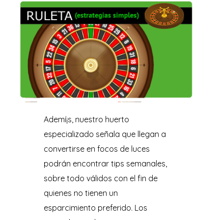
Ademí¡s, nuestro huerto
especializado señala que llegan a
convertirse en focos de luces
podrán encontrar tips semanales,
sobre todo válidos con el fin de
quienes no tienen un
esparcimiento preferido. Los