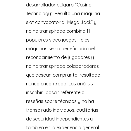
desarrollador búlgaro “Casino
Technology”. Resulta una máquina
slot convocatoria “Mega Jack” y
no ha transpirado combina 11
populares vídeo juegos. Tales
máquinas se ha beneficiado del
reconocimiento de jugadores y
no ha transpirado colaboradores
que desean comprar tal resultado
nunca encontrado.
Los análisis
inscribirí¡ basan referente a
reseñas sobre técnicos y no ha
transpirado individuos, auditorías
de seguridad independientes y
también en la experiencia general