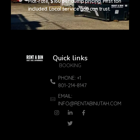
Flat-rate, $160 per dump pricing. First ton
included. Local service you can trust.
Quick links
Reliable Services
Reliable Services. Local Experts
BOOKING
PHONE: +1
801-214-8147
EMAIL:
INFO@RENTABINUTAH.COM