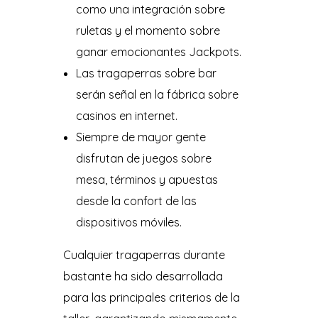
como una integración sobre
ruletas y el momento sobre
ganar emocionantes Jackpots.
Las tragaperras sobre bar
serán señal en la fábrica sobre
casinos en internet.
Siempre de mayor gente
disfrutan de juegos sobre
mesa, términos y apuestas
desde la confort de las
dispositivos móviles.
Cualquier tragaperras durante
bastante ha sido desarrollada
para las principales criterios de la