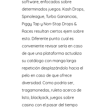
software, enfocados sobre
determinados juegos. Kash Drops,
Spinoleague, Turbo Ganancias,
Piggy Tap y Non-Stop Drops &
Races resultan ciertos ejem sobre
esto. Diferente punto cual es
conveniente revisar serí­a en caso
de que una plataforma actualiza
su catálogo con manga larga
repetición desplazándolo hacia el
pelo en caso de que ofrece
diversidad. Como podrí­a ser,
tragamonedas, ruleta acerca de
listo, blackjack, juegos sobre
casino con el pasar del tiempo