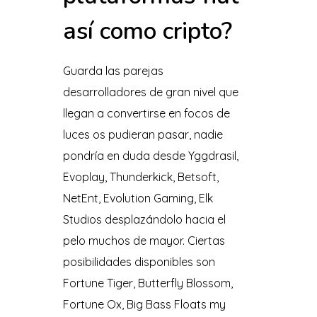
así­ como cripto?
Guarda las parejas
desarrolladores de gran nivel que
llegan a convertirse en focos de
luces os pudieran pasar, nadie
pondrí­a en duda desde Yggdrasil,
Evoplay, Thunderkick, Betsoft,
NetEnt, Evolution Gaming, Elk
Studios desplazándolo hacia el
pelo muchos de mayor. Ciertas
posibilidades disponibles son
Fortune Tiger, Butterfly Blossom,
Fortune Ox, Big Bass Floats my