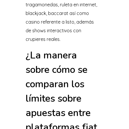
tragamonedas, ruleta en internet,
blackjack, baccarat así­ como
casino referente a listo, además
de shows interactivos con
crupieres reales.
¿La manera
sobre cómo se
comparan los
límites sobre
apuestas entre
plataformas fiat