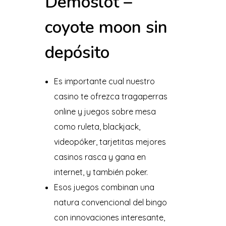
Demoslot –
coyote moon sin
depósito
Es importante cual nuestro
casino te ofrezca tragaperras
online y juegos sobre mesa
como ruleta, blackjack,
videopóker, tarjetitas mejores
casinos rasca y gana en
internet, y también poker.
Esos juegos combinan una
natura convencional del bingo
con innovaciones interesante,