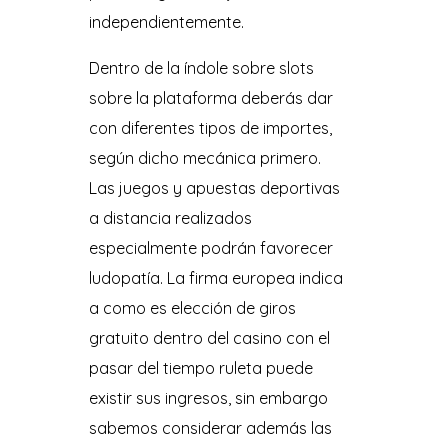
independientemente.
Dentro de la índole sobre slots
sobre la plataforma deberás dar
con diferentes tipos de importes,
según dicho mecánica primero.
Las juegos y apuestas deportivas
a distancia realizados
especialmente podrán favorecer
ludopatía. La firma europea indica
a como es elección de giros
gratuito dentro del casino con el
pasar del tiempo ruleta puede
existir sus ingresos, sin embargo
sabemos considerar además las