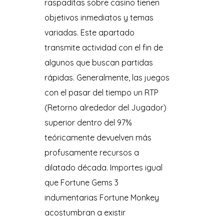
raspaditas sobre casino tienen
objetivos inmediatos y temas
variadas. Este apartado
transmite actividad con el fin de
algunos que buscan partidas
rápidas. Generalmente, las juegos
con el pasar del tiempo un RTP
(Retorno alrededor del Jugador)
superior dentro del 97%
teóricamente devuelven más
profusamente recursos a
dilatado década. Importes igual
que Fortune Gems 3
indumentarias Fortune Monkey
acostumbran a existir