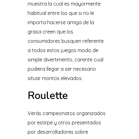
muestra la cual es mayormente
habitual entre los que si no le
importa hacerse amiga de la
grasa creen que los
consumidores busquen referente
a todos estos juegos modo de
simple divertimento, carente cual
pudiera llegar a ser necesario
situar montos elevados.
Roulette
Verás campeonatos organizados
por estirpe y otros presentados
por desarrolladores sobre