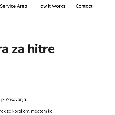
Service Area
How It Works
Contact
a za hitre
a pričakovanja.
 korak za korakom, medtem ko