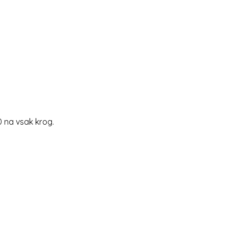
 na vsak krog.