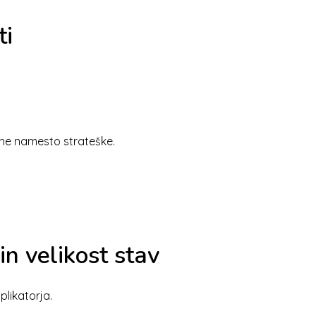
ti
ivne namesto strateške.
 in velikost stav
plikatorja.