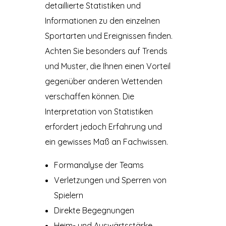
detaillierte Statistiken und
Informationen zu den einzelnen
Sportarten und Ereignissen finden.
Achten Sie besonders auf Trends
und Muster, die Ihnen einen Vorteil
gegenüber anderen Wettenden
verschaffen können. Die
Interpretation von Statistiken
erfordert jedoch Erfahrung und
ein gewisses Maß an Fachwissen.
Formanalyse der Teams
Verletzungen und Sperren von
Spielern
Direkte Begegnungen
Heim- und Auswärtsstärke