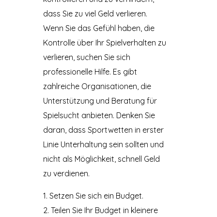
dass Sie zu viel Geld verlieren.
Wenn Sie das Gefühl haben, die
Kontrolle über Ihr Spielverhalten zu
verlieren, suchen Sie sich
professionelle Hilfe. Es gibt
zahlreiche Organisationen, die
Unterstützung und Beratung für
Spielsucht anbieten. Denken Sie
daran, dass Sportwetten in erster
Linie Unterhaltung sein sollten und
nicht als Möglichkeit, schnell Geld
zu verdienen.
Setzen Sie sich ein Budget.
Teilen Sie Ihr Budget in kleinere