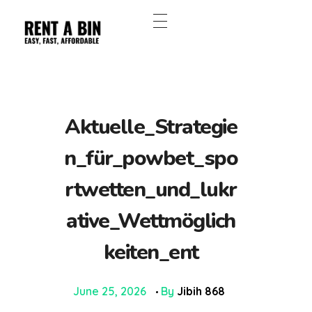
Aktuelle_Strategie
n_für_powbet_spo
rtwetten_und_lukr
ative_Wettmöglich
keiten_ent
June 25, 2026
By
Jibih 868