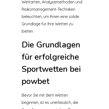
Wettarten, Analysemethoden und
Risikomanagement-Techniken
beleuchten, um Ihnen eine solide
Grundlage für Ihre Wetten zu
bieten.
Die Grundlagen
für erfolgreiche
Sportwetten bei
powbet
Bevor Sie mit dem Wetten
beginnen, ist es unerlässlich, die