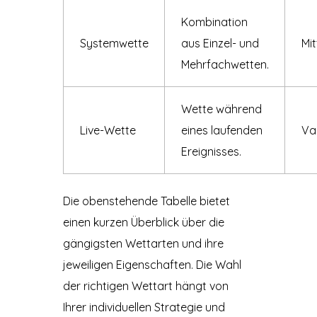
Kombination
Systemwette
aus Einzel- und
Mit
Mehrfachwetten.
Wette während
Live-Wette
eines laufenden
Va
Ereignisses.
Die obenstehende Tabelle bietet
einen kurzen Überblick über die
gängigsten Wettarten und ihre
jeweiligen Eigenschaften. Die Wahl
der richtigen Wettart hängt von
Ihrer individuellen Strategie und