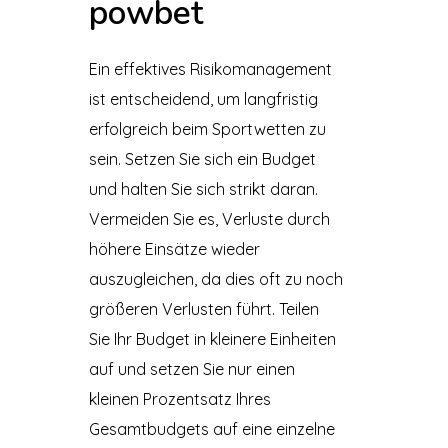
powbet
Ein effektives Risikomanagement
ist entscheidend, um langfristig
erfolgreich beim Sportwetten zu
sein. Setzen Sie sich ein Budget
und halten Sie sich strikt daran.
Vermeiden Sie es, Verluste durch
höhere Einsätze wieder
auszugleichen, da dies oft zu noch
größeren Verlusten führt. Teilen
Sie Ihr Budget in kleinere Einheiten
auf und setzen Sie nur einen
kleinen Prozentsatz Ihres
Gesamtbudgets auf eine einzelne