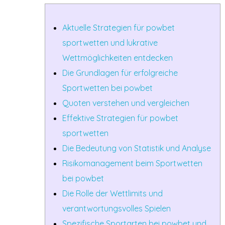
Aktuelle Strategien für powbet
sportwetten und lukrative
Wettmöglichkeiten entdecken
Die Grundlagen für erfolgreiche
Sportwetten bei powbet
Quoten verstehen und vergleichen
Effektive Strategien für powbet
sportwetten
Die Bedeutung von Statistik und Analyse
Risikomanagement beim Sportwetten
bei powbet
Die Rolle der Wettlimits und
verantwortungsvolles Spielen
Spezifische Sportarten bei powbet und