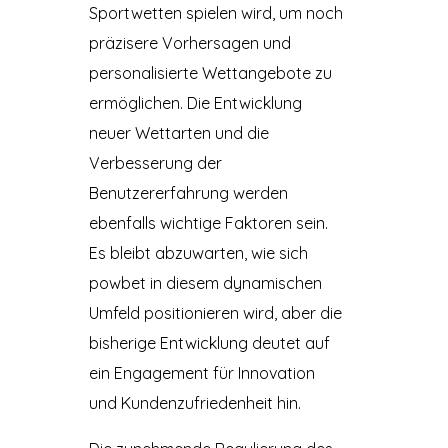
Sportwetten spielen wird, um noch
präzisere Vorhersagen und
personalisierte Wettangebote zu
ermöglichen. Die Entwicklung
neuer Wettarten und die
Verbesserung der
Benutzererfahrung werden
ebenfalls wichtige Faktoren sein.
Es bleibt abzuwarten, wie sich
powbet in diesem dynamischen
Umfeld positionieren wird, aber die
bisherige Entwicklung deutet auf
ein Engagement für Innovation
und Kundenzufriedenheit hin.