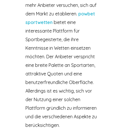
mehr Anbieter versuchen, sich auf
dem Markt zu etablieren.
powbet
sportwetten
bietet eine
interessante Plattform für
Sportbegeisterte, die ihre
Kenntnisse in Wetten einsetzen
möchten. Der Anbieter verspricht
eine breite Palette an Sportarten,
attraktive Quoten und eine
benutzerfreundliche Oberfläche.
Allerdings ist es wichtig, sich vor
der Nutzung einer solchen
Plattform gründlich zu informieren
und die verschiedenen Aspekte zu
berücksichtigen.