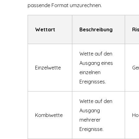
passende Format umzurechnen.
Wettart
Beschreibung
Ri
Wette auf den
Ausgang eines
Einzelwette
Ge
einzelnen
Ereignisses.
Wette auf den
Ausgang
Kombiwette
Ho
mehrerer
Ereignisse.