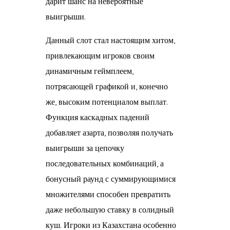
дарит шанс на невероятные
выигрыши.
Данный слот стал настоящим хитом,
привлекающим игроков своим
динамичным геймплеем,
потрясающей графикой и, конечно
же, высоким потенциалом выплат.
Функция каскадных падений
добавляет азарта, позволяя получать
выигрыши за цепочку
последовательных комбинаций, а
бонусный раунд с суммирующимися
множителями способен превратить
даже небольшую ставку в солидный
куш. Игроки из Казахстана особенно