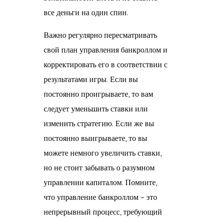
все деньги на один спин.
Важно регулярно пересматривать
свой план управления банкроллом и
корректировать его в соответствии с
результатами игры. Если вы
постоянно проигрываете, то вам
следует уменьшить ставки или
изменить стратегию. Если же вы
постоянно выигрываете, то вы
можете немного увеличить ставки,
но не стоит забывать о разумном
управлении капиталом. Помните,
что управление банкроллом – это
непрерывный процесс, требующий