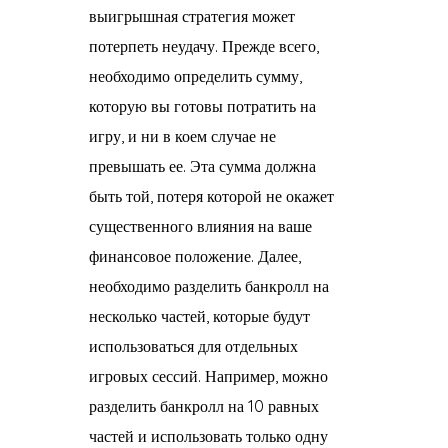
выигрышная стратегия может
потерпеть неудачу. Прежде всего,
необходимо определить сумму,
которую вы готовы потратить на
игру, и ни в коем случае не
превышать ее. Эта сумма должна
быть той, потеря которой не окажет
существенного влияния на ваше
финансовое положение. Далее,
необходимо разделить банкролл на
несколько частей, которые будут
использоваться для отдельных
игровых сессий. Например, можно
разделить банкролл на 10 равных
частей и использовать только одну