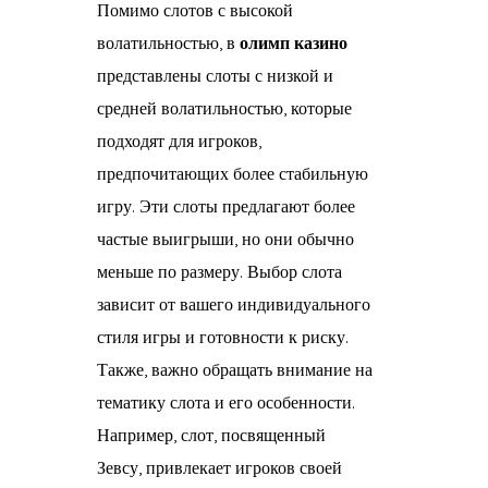
Помимо слотов с высокой
волатильностью, в
олимп казино
представлены слоты с низкой и
средней волатильностью, которые
подходят для игроков,
предпочитающих более стабильную
игру. Эти слоты предлагают более
частые выигрыши, но они обычно
меньше по размеру. Выбор слота
зависит от вашего индивидуального
стиля игры и готовности к риску.
Также, важно обращать внимание на
тематику слота и его особенности.
Например, слот, посвященный
Зевсу, привлекает игроков своей