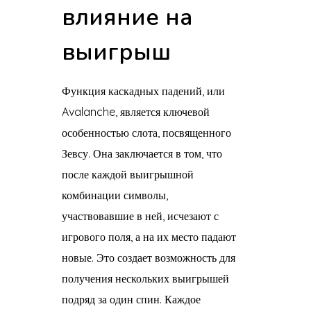
влияние на
выигрыш
Функция каскадных падений, или
Avalanche, является ключевой
особенностью слота, посвященного
Зевсу. Она заключается в том, что
после каждой выигрышной
комбинации символы,
участвовавшие в ней, исчезают с
игрового поля, а на их место падают
новые. Это создает возможность для
получения нескольких выигрышей
подряд за один спин. Каждое