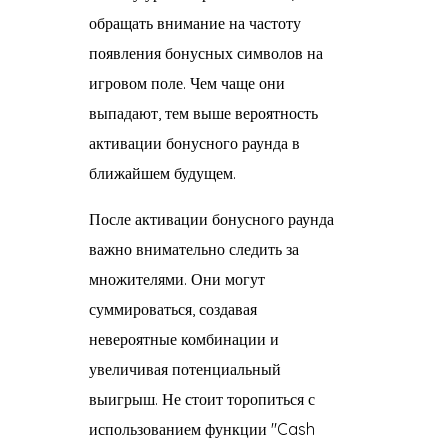
обращать внимание на частоту
появления бонусных символов на
игровом поле. Чем чаще они
выпадают, тем выше вероятность
активации бонусного раунда в
ближайшем будущем.
После активации бонусного раунда
важно внимательно следить за
множителями. Они могут
суммироваться, создавая
невероятные комбинации и
увеличивая потенциальный
выигрыш. Не стоит торопиться с
использованием функции "Cash