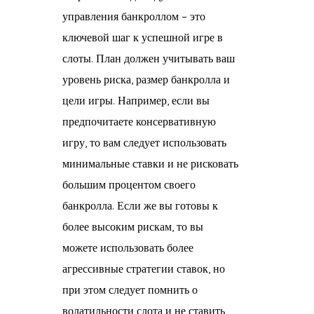
управления банкроллом – это
ключевой шаг к успешной игре в
слоты. План должен учитывать ваш
уровень риска, размер банкролла и
цели игры. Например, если вы
предпочитаете консервативную
игру, то вам следует использовать
минимальные ставки и не рисковать
большим процентом своего
банкролла. Если же вы готовы к
более высоким рискам, то вы
можете использовать более
агрессивные стратегии ставок, но
при этом следует помнить о
волатильности слота и не ставить