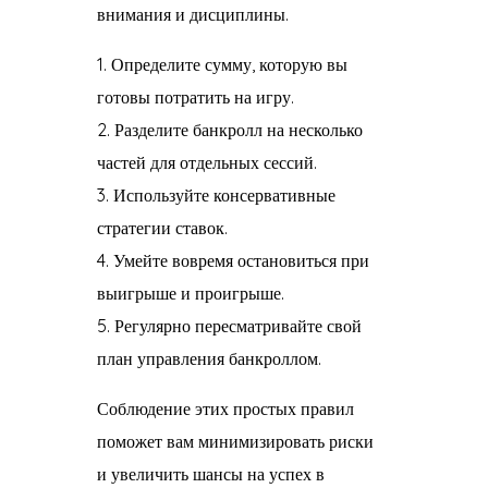
внимания и дисциплины.
Определите сумму, которую вы
готовы потратить на игру.
Разделите банкролл на несколько
частей для отдельных сессий.
Используйте консервативные
стратегии ставок.
Умейте вовремя остановиться при
выигрыше и проигрыше.
Регулярно пересматривайте свой
план управления банкроллом.
Соблюдение этих простых правил
поможет вам минимизировать риски
и увеличить шансы на успех в