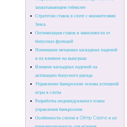
захватывающем геймплее
Стратегии ставок в слоте с множителями
Зевса
Оптимизация ставок в зависимости от
бонусных функций
Понимание механики каскадных падений
и их влияние на выигрыш
Влияние каскадных падений на
активацию бонусного раунда
Управление банкроллом: основа успешной
игры в слоты
Разработка индивидуального плана
управления банкроллом
Особенности слотов в Olimp Casino и их
привлекательность для игроков