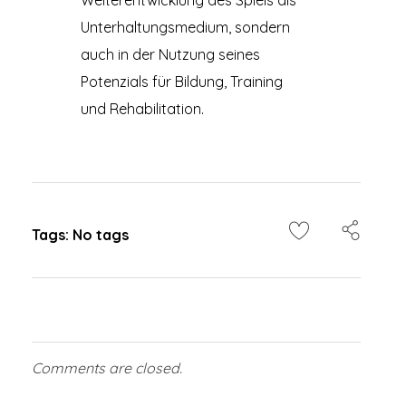
Weiterentwicklung des Spiels als
Unterhaltungsmedium, sondern
auch in der Nutzung seines
Potenzials für Bildung, Training
und Rehabilitation.
Tags: No tags
Comments are closed.