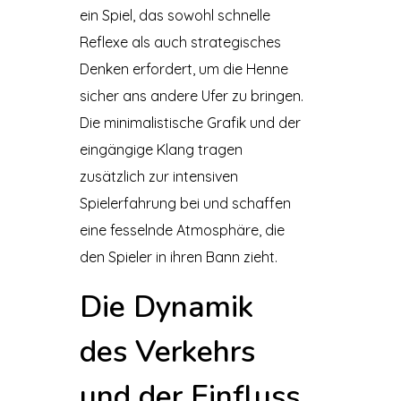
ein Spiel, das sowohl schnelle
Reflexe als auch strategisches
Denken erfordert, um die Henne
sicher ans andere Ufer zu bringen.
Die minimalistische Grafik und der
eingängige Klang tragen
zusätzlich zur intensiven
Spielerfahrung bei und schaffen
eine fesselnde Atmosphäre, die
den Spieler in ihren Bann zieht.
Die Dynamik
des Verkehrs
und der Einfluss