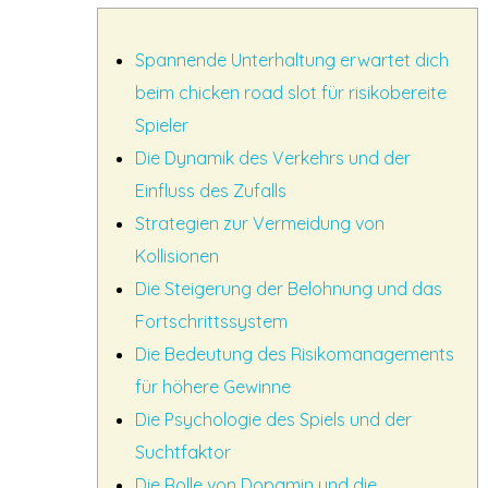
Spannende Unterhaltung erwartet dich
beim chicken road slot für risikobereite
Spieler
Die Dynamik des Verkehrs und der
Einfluss des Zufalls
Strategien zur Vermeidung von
Kollisionen
Die Steigerung der Belohnung und das
Fortschrittssystem
Die Bedeutung des Risikomanagements
für höhere Gewinne
Die Psychologie des Spiels und der
Suchtfaktor
Die Rolle von Dopamin und die