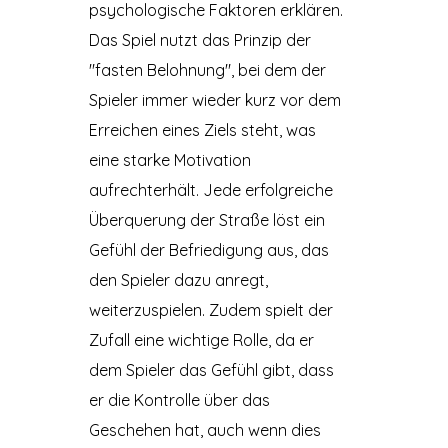
psychologische Faktoren erklären.
Das Spiel nutzt das Prinzip der
"fasten Belohnung", bei dem der
Spieler immer wieder kurz vor dem
Erreichen eines Ziels steht, was
eine starke Motivation
aufrechterhält. Jede erfolgreiche
Überquerung der Straße löst ein
Gefühl der Befriedigung aus, das
den Spieler dazu anregt,
weiterzuspielen. Zudem spielt der
Zufall eine wichtige Rolle, da er
dem Spieler das Gefühl gibt, dass
er die Kontrolle über das
Geschehen hat, auch wenn dies