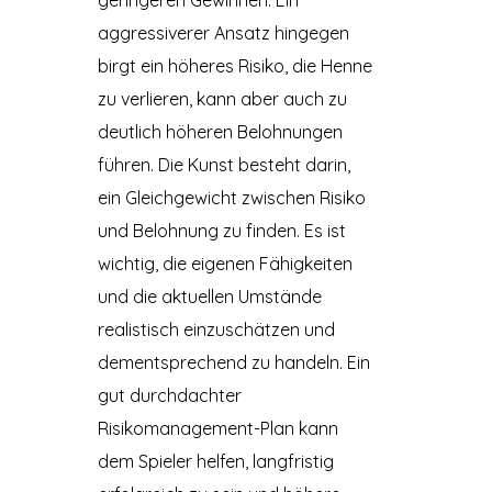
aggressiverer Ansatz hingegen
birgt ein höheres Risiko, die Henne
zu verlieren, kann aber auch zu
deutlich höheren Belohnungen
führen. Die Kunst besteht darin,
ein Gleichgewicht zwischen Risiko
und Belohnung zu finden. Es ist
wichtig, die eigenen Fähigkeiten
und die aktuellen Umstände
realistisch einzuschätzen und
dementsprechend zu handeln. Ein
gut durchdachter
Risikomanagement-Plan kann
dem Spieler helfen, langfristig