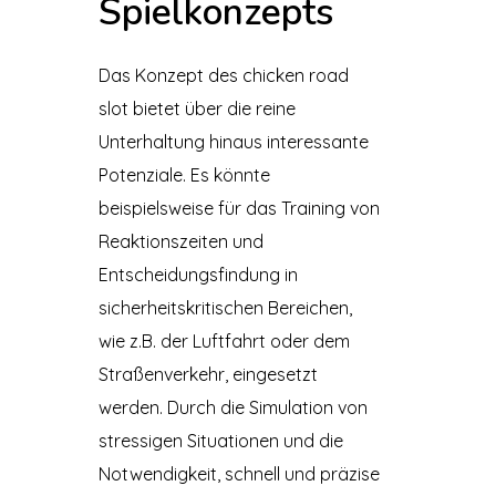
Spielkonzepts
Das Konzept des
chicken road
slot
bietet über die reine
Unterhaltung hinaus interessante
Potenziale. Es könnte
beispielsweise für das Training von
Reaktionszeiten und
Entscheidungsfindung in
sicherheitskritischen Bereichen,
wie z.B. der Luftfahrt oder dem
Straßenverkehr, eingesetzt
werden. Durch die Simulation von
stressigen Situationen und die
Notwendigkeit, schnell und präzise