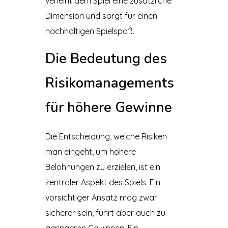
verleiht dem Spiel eine zusätzliche
Dimension und sorgt für einen
nachhaltigen Spielspaß.
Die Bedeutung des
Risikomanagements
für höhere Gewinne
Die Entscheidung, welche Risiken
man eingeht, um höhere
Belohnungen zu erzielen, ist ein
zentraler Aspekt des Spiels. Ein
vorsichtiger Ansatz mag zwar
sicherer sein, führt aber auch zu
geringeren Gewinnen. Ein