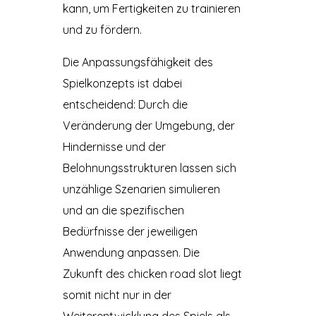
kann, um Fertigkeiten zu trainieren
und zu fördern.
Die Anpassungsfähigkeit des
Spielkonzepts ist dabei
entscheidend: Durch die
Veränderung der Umgebung, der
Hindernisse und der
Belohnungsstrukturen lassen sich
unzählige Szenarien simulieren
und an die spezifischen
Bedürfnisse der jeweiligen
Anwendung anpassen. Die
Zukunft des
chicken road slot
liegt
somit nicht nur in der