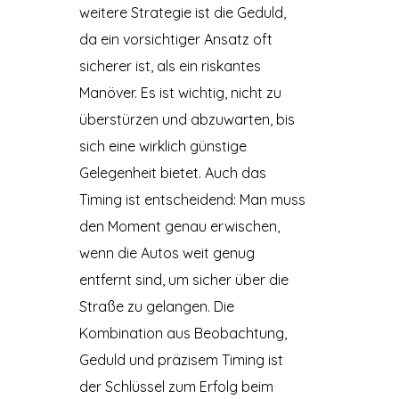
weitere Strategie ist die Geduld,
da ein vorsichtiger Ansatz oft
sicherer ist, als ein riskantes
Manöver. Es ist wichtig, nicht zu
überstürzen und abzuwarten, bis
sich eine wirklich günstige
Gelegenheit bietet. Auch das
Timing ist entscheidend: Man muss
den Moment genau erwischen,
wenn die Autos weit genug
entfernt sind, um sicher über die
Straße zu gelangen. Die
Kombination aus Beobachtung,
Geduld und präzisem Timing ist
der Schlüssel zum Erfolg beim