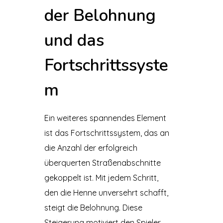
der Belohnung
und das
Fortschrittssyste
m
Ein weiteres spannendes Element
ist das Fortschrittssystem, das an
die Anzahl der erfolgreich
überquerten Straßenabschnitte
gekoppelt ist. Mit jedem Schritt,
den die Henne unversehrt schafft,
steigt die Belohnung. Diese
Steigerung motiviert den Spieler,