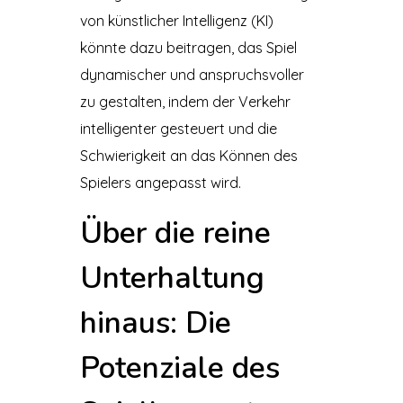
von künstlicher Intelligenz (KI)
könnte dazu beitragen, das Spiel
dynamischer und anspruchsvoller
zu gestalten, indem der Verkehr
intelligenter gesteuert und die
Schwierigkeit an das Können des
Spielers angepasst wird.
Über die reine
Unterhaltung
hinaus: Die
Potenziale des