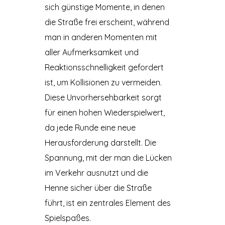
sich günstige Momente, in denen
die Straße frei erscheint, während
man in anderen Momenten mit
aller Aufmerksamkeit und
Reaktionsschnelligkeit gefordert
ist, um Kollisionen zu vermeiden.
Diese Unvorhersehbarkeit sorgt
für einen hohen Wiederspielwert,
da jede Runde eine neue
Herausforderung darstellt. Die
Spannung, mit der man die Lücken
im Verkehr ausnutzt und die
Henne sicher über die Straße
führt, ist ein zentrales Element des
Spielspaßes.