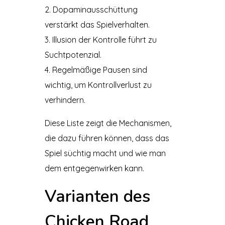
Dopaminausschüttung
verstärkt das Spielverhalten.
Illusion der Kontrolle führt zu
Suchtpotenzial.
Regelmäßige Pausen sind
wichtig, um Kontrollverlust zu
verhindern.
Diese Liste zeigt die Mechanismen,
die dazu führen können, dass das
Spiel süchtig macht und wie man
dem entgegenwirken kann.
Varianten des
Chicken Road