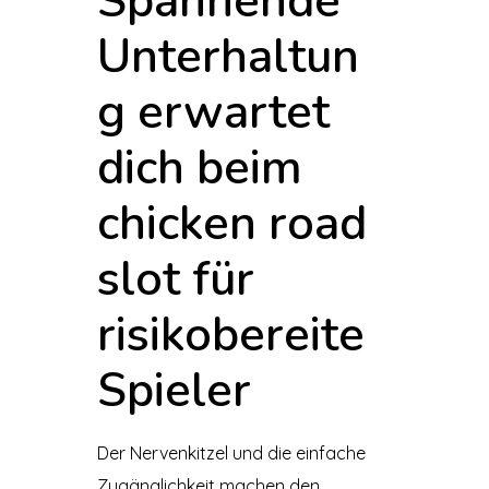
Spannende
Unterhaltun
g erwartet
dich beim
chicken road
slot für
risikobereite
Spieler
Der Nervenkitzel und die einfache
Zugänglichkeit machen den