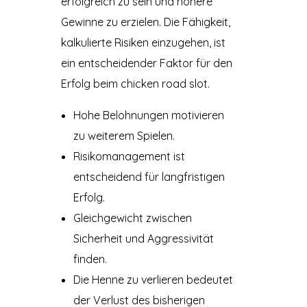
erfolgreich zu sein und höhere
Gewinne zu erzielen. Die Fähigkeit,
kalkulierte Risiken einzugehen, ist
ein entscheidender Faktor für den
Erfolg beim
chicken road slot
.
Hohe Belohnungen motivieren
zu weiterem Spielen.
Risikomanagement ist
entscheidend für langfristigen
Erfolg.
Gleichgewicht zwischen
Sicherheit und Aggressivität
finden.
Die Henne zu verlieren bedeutet
der Verlust des bisherigen