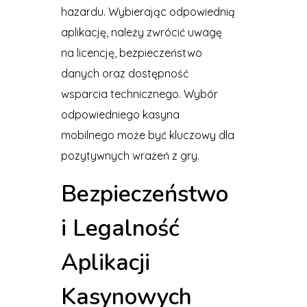
hazardu. Wybierając odpowiednią
aplikację, należy zwrócić uwagę
na licencję, bezpieczeństwo
danych oraz dostępność
wsparcia technicznego. Wybór
odpowiedniego kasyna
mobilnego może być kluczowy dla
pozytywnych wrażeń z gry.
Bezpieczeństwo
i Legalność
Aplikacji
Kasynowych