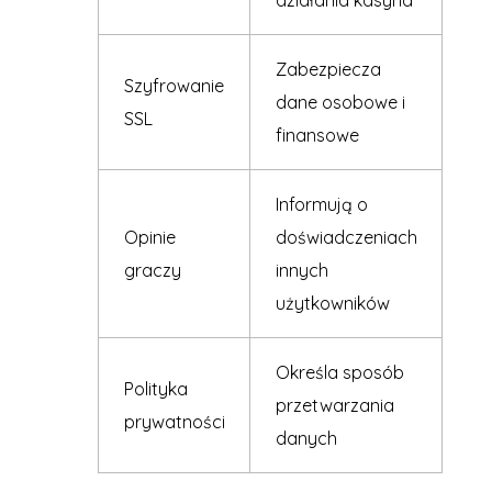
działania kasyna
Zabezpiecza
Szyfrowanie
dane osobowe i
SSL
finansowe
Informują o
Opinie
doświadczeniach
graczy
innych
użytkowników
Określa sposób
Polityka
przetwarzania
prywatności
danych