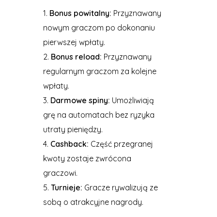
Bonus powitalny:
Przyznawany
nowym graczom po dokonaniu
pierwszej wpłaty.
Bonus reload:
Przyznawany
regularnym graczom za kolejne
wpłaty.
Darmowe spiny:
Umożliwiają
grę na automatach bez ryzyka
utraty pieniędzy.
Cashback:
Część przegranej
kwoty zostaje zwrócona
graczowi.
Turnieje:
Gracze rywalizują ze
sobą o atrakcyjne nagrody.