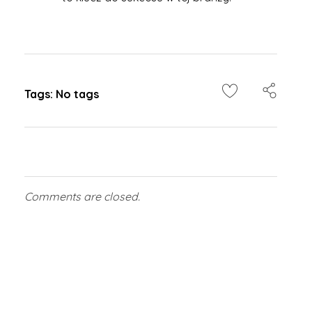
Tags: No tags
Comments are closed.