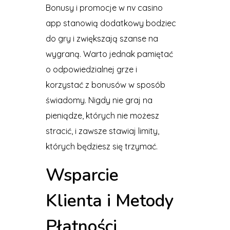
Bonusy i promocje w nv casino
app stanowią dodatkowy bodziec
do gry i zwiększają szanse na
wygraną. Warto jednak pamiętać
o odpowiedzialnej grze i
korzystać z bonusów w sposób
świadomy. Nigdy nie graj na
pieniądze, których nie możesz
stracić, i zawsze stawiaj limity,
których będziesz się trzymać.
Wsparcie
Klienta i Metody
Płatności