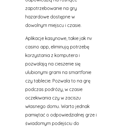
zapotrzebowanie na gry
hazardowe dostępne w
dowolnym miejscu i czasie.
Aplikacje kasynowe, takie jak nv
casino app, eliminują potrzebę
korzystania z komputera i
pozwalają na cieszenie się
ulubionymi grami na smartfonie
czy tablecie. Pozwala to na grę
podczas podróży, w czasie
oczekiwania czy w zaciszu
własnego domu. Warto jednak
pamiętać o odpowiedzialnej grze i
świadomym podejściu do