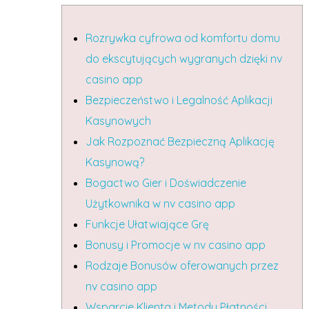
Rozrywka cyfrowa od komfortu domu
do ekscytujących wygranych dzięki nv
casino app
Bezpieczeństwo i Legalność Aplikacji
Kasynowych
Jak Rozpoznać Bezpieczną Aplikację
Kasynową?
Bogactwo Gier i Doświadczenie
Użytkownika w nv casino app
Funkcje Ułatwiające Grę
Bonusy i Promocje w nv casino app
Rodzaje Bonusów oferowanych przez
nv casino app
Wsparcie Klienta i Metody Płatności