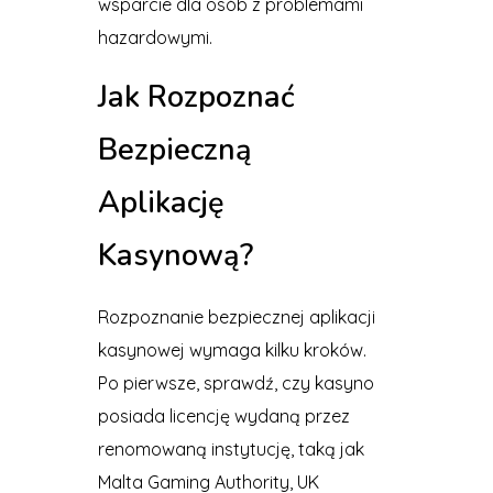
wsparcie dla osób z problemami
hazardowymi.
Jak Rozpoznać
Bezpieczną
Aplikację
Kasynową?
Rozpoznanie bezpiecznej aplikacji
kasynowej wymaga kilku kroków.
Po pierwsze, sprawdź, czy kasyno
posiada licencję wydaną przez
renomowaną instytucję, taką jak
Malta Gaming Authority, UK