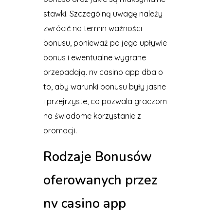
stawki. Szczególną uwagę należy
zwrócić na termin ważności
bonusu, ponieważ po jego upływie
bonus i ewentualne wygrane
przepadają. nv casino app dba o
to, aby warunki bonusu były jasne
i przejrzyste, co pozwala graczom
na świadome korzystanie z
promocji.
Rodzaje Bonusów
oferowanych przez
nv casino app