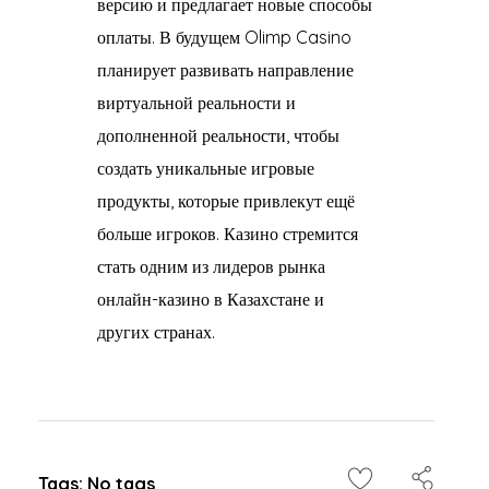
версию и предлагает новые способы
оплаты. В будущем Olimp Casino
планирует развивать направление
виртуальной реальности и
дополненной реальности, чтобы
создать уникальные игровые
продукты, которые привлекут ещё
больше игроков. Казино стремится
стать одним из лидеров рынка
онлайн-казино в Казахстане и
других странах.
Tags: No tags