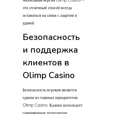
Мобильная версия Olimp Casino –
это отличный способ всегда
оставаться на связи с азартом и
удачей.
Безопасность
и поддержка
клиентов в
Olimp Casino
Безопасность игроков является
одним из главных приоритетов
Olimp Casino. Казино использует
современные технологии