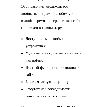
Это позволяет наслаждаться
любимыми играми в любом месте и
в любое время, не ограничивая себя
привязкой к компьютеру.
Доступность на любых
устройствах.
Удобный и интуитивно понятный
интерфейс.
Полный функционал основного
сайта.
Быстрая загрузка страниц.
Отсутствие необходимости
скачивания приложений.