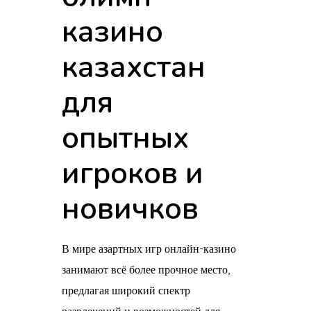
казино
казахстан
для
опытных
игроков и
новичков
В мире азартных игр онлайн-казино
занимают всё более прочное место,
предлагая широкий спектр