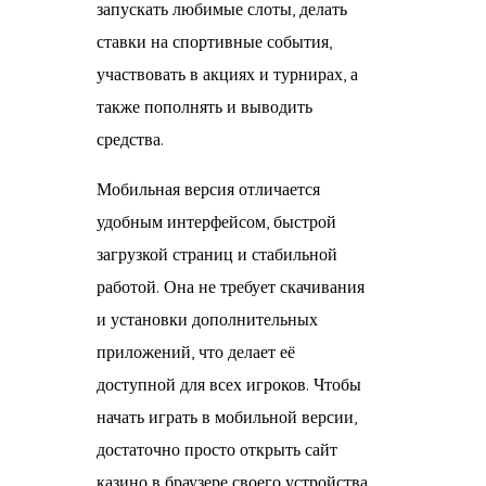
запускать любимые слоты, делать
ставки на спортивные события,
участвовать в акциях и турнирах, а
также пополнять и выводить
средства.
Мобильная версия отличается
удобным интерфейсом, быстрой
загрузкой страниц и стабильной
работой. Она не требует скачивания
и установки дополнительных
приложений, что делает её
доступной для всех игроков. Чтобы
начать играть в мобильной версии,
достаточно просто открыть сайт
казино в браузере своего устройства.