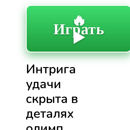
🔥
Играть
▶️
Интрига
удачи
скрыта в
деталях
олимп