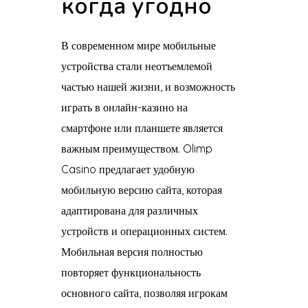
когда угодно
В современном мире мобильные
устройства стали неотъемлемой
частью нашей жизни, и возможность
играть в онлайн-казино на
смартфоне или планшете является
важным преимуществом. Olimp
Casino предлагает удобную
мобильную версию сайта, которая
адаптирована для различных
устройств и операционных систем.
Мобильная версия полностью
повторяет функциональность
основного сайта, позволяя игрокам