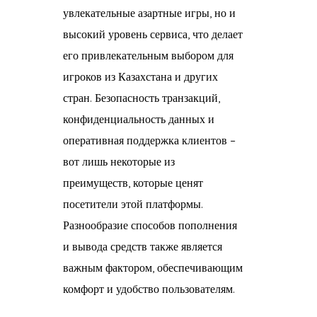
увлекательные азартные игры, но и
высокий уровень сервиса, что делает
его привлекательным выбором для
игроков из Казахстана и других
стран. Безопасность транзакций,
конфиденциальность данных и
оперативная поддержка клиентов –
вот лишь некоторые из
преимуществ, которые ценят
посетители этой платформы.
Разнообразие способов пополнения
и вывода средств также является
важным фактором, обеспечивающим
комфорт и удобство пользователям.