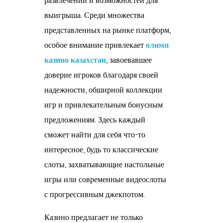
развлечений и возможностей для
выигрыша. Среди множества
представленных на рынке платформ,
особое внимание привлекает
олимп
казино казахстан
, завоевавшее
доверие игроков благодаря своей
надежности, обширной коллекции
игр и привлекательным бонусным
предложениям. Здесь каждый
сможет найти для себя что-то
интересное, будь то классические
слоты, захватывающие настольные
игры или современные видеослоты
с прогрессивным джекпотом.
Казино предлагает не только