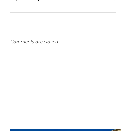
Comments are closed.