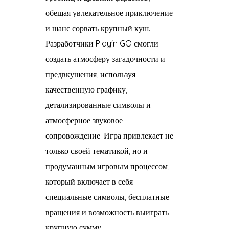
обещая увлекательное приключение
и шанс сорвать крупный куш.
Разработчики Play'n GO смогли
создать атмосферу загадочности и
предвкушения, используя
качественную графику,
детализированные символы и
атмосферное звуковое
сопровождение. Игра привлекает не
только своей тематикой, но и
продуманным игровым процессом,
который включает в себя
специальные символы, бесплатные
вращения и возможность выиграть
крупную сумму.