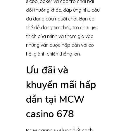
sicbo, poker và các trò chơi bài
đổi thưởng khác, đáp ứng nhu cầu
đa dạng của người chơi. Bạn có
thể dễ dàng tìm thấy trò chơi yêu
thích của mình và tham gia vào
những ván cược hấp dẫn với cơ
hội giành chiến thắng lớn.
Ưu đãi và
khuyến mãi hấp
dẫn tại MCW
casino 678
MCW casino 678 luôn biết cách