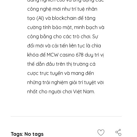
công nghệ mới như trí tuệ nhân
tạo (AI) và blockchain để tăng
cường tính bảo mật, minh bạch và
công bằng cho các trò chơi. Sự
đổi mới và cải tiến liên tục là chìa
khóa để MCW casino 678 duy trì vị
thế dẫn đầu trên thị trường cá
cược trực tuyến và mang đến
những trải nghiệm giải trí tuyệt vời
nhất cho người chơi Việt Nam.
Tags: No tags