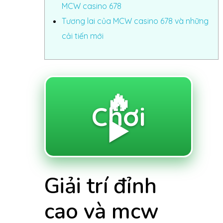
MCW casino 678
Tương lai của MCW casino 678 và những
cải tiến mới
🔥
Chơi
▶️
Giải trí đỉnh
cao và mcw