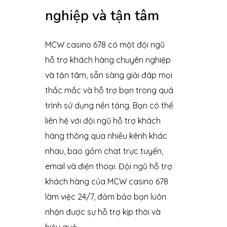
nghiệp và tận tâm
MCW casino 678 có một đội ngũ
hỗ trợ khách hàng chuyên nghiệp
và tận tâm, sẵn sàng giải đáp mọi
thắc mắc và hỗ trợ bạn trong quá
trình sử dụng nền tảng. Bạn có thể
liên hệ với đội ngũ hỗ trợ khách
hàng thông qua nhiều kênh khác
nhau, bao gồm chat trực tuyến,
email và điện thoại. Đội ngũ hỗ trợ
khách hàng của MCW casino 678
làm việc 24/7, đảm bảo bạn luôn
nhận được sự hỗ trợ kịp thời và
hiệu quả.