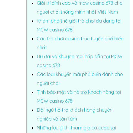
Giải trí đỉnh cao và mcw casino 678 cho
người chơi thông minh nhất Việt Nam
Khám phá thế giới trò chơi đa dạng tại
MCW casino 678
Các trò chơi casino trực tuyến phổ biến
nhất
Ưu đãi và khuyến mãi hấp dẫn tại MCW
casino 678
Các loại khuyến mãi phổ biến dành cho
người chơi
Tính bảo mật và hỗ trợ khách hàng tại
MCW casino 678
Đội ngũ hỗ trợ khách hàng chuyên
nghiệp và tận tâm
Những lưu ý khi tham gia cá cược tại