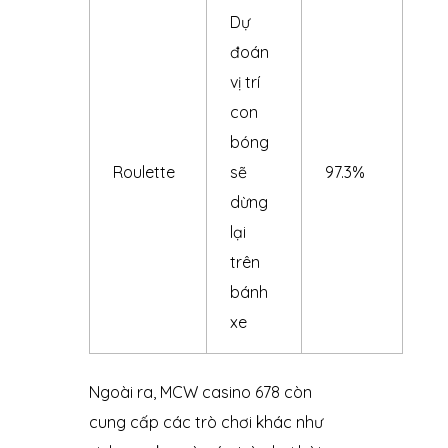
Dự
đoán
vị trí
con
bóng
Roulette
sẽ
97.3%
dừng
lại
trên
bánh
xe
Ngoài ra, MCW casino 678 còn
cung cấp các trò chơi khác như