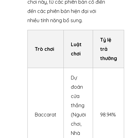
chơi này, từ các phiên bản cổ điển
đến các phiên bản hiện đại với
nhiều tính năng bổ sung.
Tỷ lệ
Luật
Trò chơi
trả
chơi
thưởng
Dự
đoán
cửa
thắng
Baccarat
(Người
98.94%
chơi,
Nhà