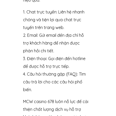
Chat trực tuyến: Liên hệ nhanh
chóng và tiện lợi qua chat trực
tuyến trên trang web.
Email: Gửi email đến địa chỉ hỗ
trợ khách hàng để nhận được
phản hồi chi tiết.
Điện thoại: Gọi điện đến hotline
để được hỗ trợ trực tiếp.
Câu hỏi thường gặp (FAQ): Tìm
câu trả lời cho các câu hỏi phổ
biến.
MCW casino 678 luôn nỗ lực để cải
thiện chất lượng dịch vụ hỗ trợ