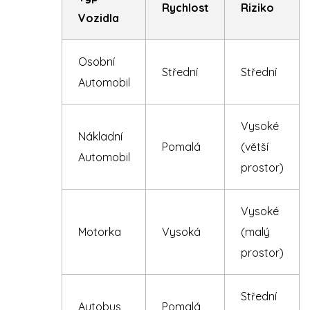
Rychlost
Riziko
Vozidla
Osobní
Střední
Střední
Automobil
Vysoké
Nákladní
Pomalá
(větší
Automobil
prostor)
Vysoké
Motorka
Vysoká
(malý
prostor)
Střední
Autobus
Pomalá