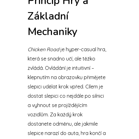
Princip Hry a
Základní
Mechaniky
Chicken Road
je hyper-casual hra,
která se snadno učí, ale těžko
zvládá. Ovládání je intuitivní –
klepnutím na obrazovku přimějete
slepici udělat krok vpřed. Cílem je
dostat slepici co nejdále po silnici
a vyhnout se projíždějícím
vozidlům. Za každý krok
dostanete odměnu, ale jakmile
slepice narazí do auta, hra končí a