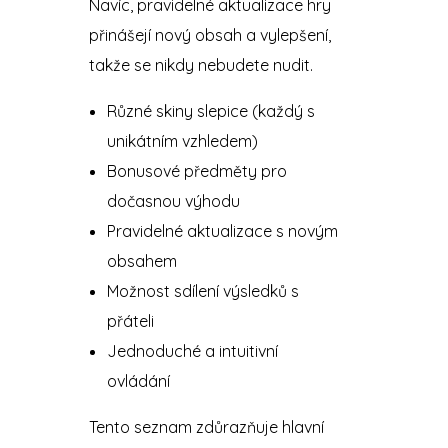
Navíc, pravidelné aktualizace hry
přinášejí nový obsah a vylepšení,
takže se nikdy nebudete nudit.
Různé skiny slepice (každý s
unikátním vzhledem)
Bonusové předměty pro
dočasnou výhodu
Pravidelné aktualizace s novým
obsahem
Možnost sdílení výsledků s
přáteli
Jednoduché a intuitivní
ovládání
Tento seznam zdůrazňuje hlavní