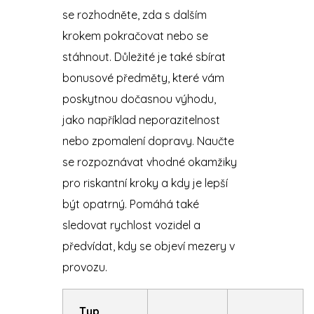
se rozhodněte, zda s dalším
krokem pokračovat nebo se
stáhnout. Důležité je také sbírat
bonusové předměty, které vám
poskytnou dočasnou výhodu,
jako například neporazitelnost
nebo zpomalení dopravy. Naučte
se rozpoznávat vhodné okamžiky
pro riskantní kroky a kdy je lepší
být opatrný. Pomáhá také
sledovat rychlost vozidel a
předvídat, kdy se objeví mezery v
provozu.
Typ