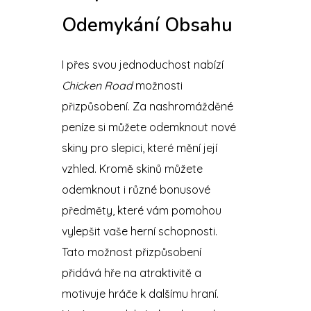
Odemykání Obsahu
I přes svou jednoduchost nabízí
Chicken Road
možnosti
přizpůsobení. Za nashromážděné
peníze si můžete odemknout nové
skiny pro slepici, které mění její
vzhled. Kromě skinů můžete
odemknout i různé bonusové
předměty, které vám pomohou
vylepšit vaše herní schopnosti.
Tato možnost přizpůsobení
přidává hře na atraktivitě a
motivuje hráče k dalšímu hraní.