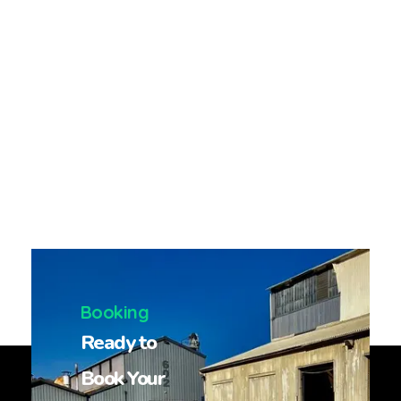
Booking
Ready to
Book Your