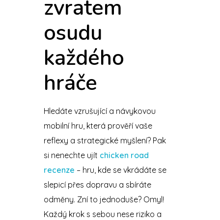
zvratem
osudu
každého
hráče
Hledáte vzrušující a návykovou
mobilní hru, která prověří vaše
reflexy a strategické myšlení? Pak
si nenechte ujít
chicken road
recenze
– hru, kde se vkrádáte se
slepicí přes dopravu a sbíráte
odměny. Zní to jednoduše? Omyl!
Každý krok s sebou nese riziko a