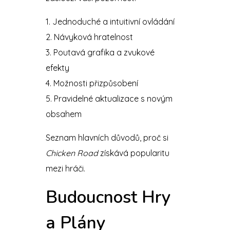
Jednoduché a intuitivní ovládání
Návyková hratelnost
Poutavá grafika a zvukové
efekty
Možnosti přizpůsobení
Pravidelné aktualizace s novým
obsahem
Seznam hlavních důvodů, proč si
Chicken Road
získává popularitu
mezi hráči.
Budoucnost Hry
a Plány