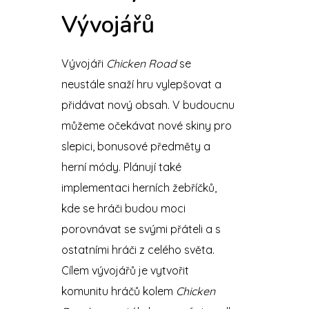
Vývojářů
Vývojáři
Chicken Road
se
neustále snaží hru vylepšovat a
přidávat nový obsah. V budoucnu
můžeme očekávat nové skiny pro
slepici, bonusové předměty a
herní módy. Plánují také
implementaci herních žebříčků,
kde se hráči budou moci
porovnávat se svými přáteli a s
ostatními hráči z celého světa.
Cílem vývojářů je vytvořit
komunitu hráčů kolem
Chicken