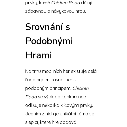
prvky, které
Chicken Road
dělají
zábavnou a návykovou hrou.
Srovnání s
Podobnými
Hrami
Na trhu mobilních her existuje celá
řada hyper-casual her s
podobným principem.
Chicken
Road
se však od konkurence
odlišuje několika klíčovými prvky.
Jedním z nich je unikátní téma se
slepicí, které hře dodává