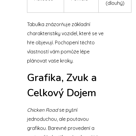
(dlouhý)
Tabulka znázorňuje základní
charakteristiky vozidel, které se ve
hře objevují. Pochopení těchto
vlastností vám pomůže lépe
plánovat vaše kroky.
Grafika, Zvuk a
Celkový Dojem
Chicken Road
se pyšní
jednoduchou, ale poutavou
grafikou. Barevné provedení a