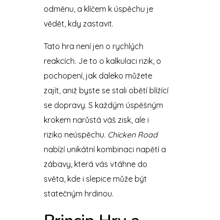
odměnu, a klíčem k úspěchu je
vědět, kdy zastavit.
Tato hra není jen o rychlých
reakcích. Je to o kalkulaci rizik, o
pochopení, jak daleko můžete
zajít, aniž byste se stali obětí blížící
se dopravy. S každým úspěšným
krokem narůstá váš zisk, ale i
riziko neúspěchu.
Chicken Road
nabízí unikátní kombinaci napětí a
zábavy, která vás vtáhne do
světa, kde i slepice může být
statečným hrdinou.