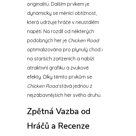
originalitu. Dalším prvkem je
dynamicky se měnící obtížnost,
která udržuje hráče v neustálém
napětí. Na rozdíl od některých
podobných her je
Chicken Road
optimalizována pro plynulý chod i
na starších zařízeních a nabízí
atraktivní grafiku a zvukové
efekty. Díky těmto prvkům se
Chicken Road
stává jednou z
nejzábavnějších her svého druhu.
Zpětná Vazba od
Hráčů a Recenze