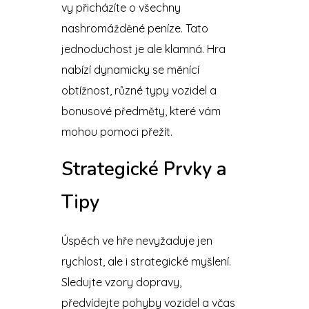
vy přicházíte o všechny
nashromážděné peníze. Tato
jednoduchost je ale klamná. Hra
nabízí dynamicky se měnící
obtížnost, různé typy vozidel a
bonusové předměty, které vám
mohou pomoci přežít.
Strategické Prvky a
Tipy
Úspěch ve hře nevyžaduje jen
rychlost, ale i strategické myšlení.
Sledujte vzory dopravy,
předvídejte pohyby vozidel a včas