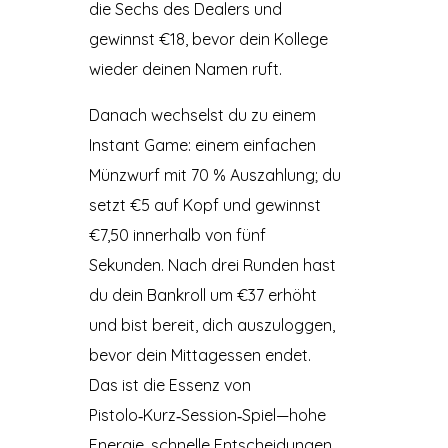
die Sechs des Dealers und
gewinnst €18, bevor dein Kollege
wieder deinen Namen ruft.
Danach wechselst du zu einem
Instant Game: einem einfachen
Münzwurf mit 70 % Auszahlung; du
setzt €5 auf Kopf und gewinnst
€7,50 innerhalb von fünf
Sekunden. Nach drei Runden hast
du dein Bankroll um €37 erhöht
und bist bereit, dich auszuloggen,
bevor dein Mittagessen endet.
Das ist die Essenz von
Pistolo‑Kurz‑Session‑Spiel—hohe
Energie, schnelle Entscheidungen,