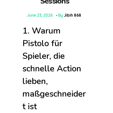
Sessions
June 23, 2026
By
Jibih 868
1. Warum
Pistolo für
Spieler, die
schnelle Action
lieben,
maßgeschneider
t ist