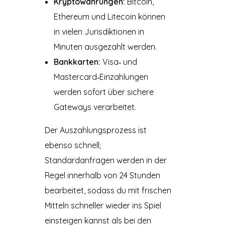
Kryptowährungen:
Bitcoin,
Ethereum und Litecoin können
in vielen Jurisdiktionen in
Minuten ausgezahlt werden.
Bankkarten:
Visa‑ und
Mastercard‑Einzahlungen
werden sofort über sichere
Gateways verarbeitet.
Der Auszahlungsprozess ist
ebenso schnell;
Standardanfragen werden in der
Regel innerhalb von 24 Stunden
bearbeitet, sodass du mit frischen
Mitteln schneller wieder ins Spiel
einsteigen kannst als bei den