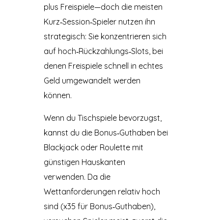
plus Freispiele—doch die meisten
Kurz‑Session‑Spieler nutzen ihn
strategisch: Sie konzentrieren sich
auf hoch‑Rückzahlungs‑Slots, bei
denen Freispiele schnell in echtes
Geld umgewandelt werden
können.
Wenn du Tischspiele bevorzugst,
kannst du die Bonus‑Guthaben bei
Blackjack oder Roulette mit
günstigen Hauskanten
verwenden. Da die
Wettanforderungen relativ hoch
sind (x35 für Bonus‑Guthaben),