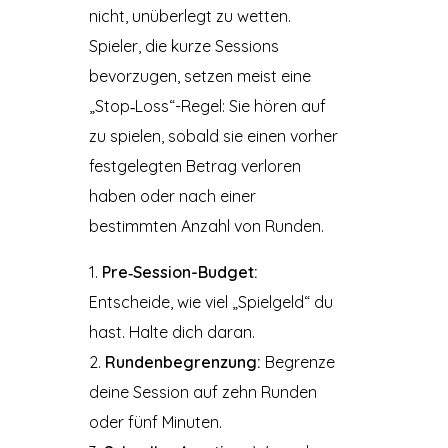
nicht, unüberlegt zu wetten.
Spieler, die kurze Sessions
bevorzugen, setzen meist eine
„Stop‑Loss“-Regel: Sie hören auf
zu spielen, sobald sie einen vorher
festgelegten Betrag verloren
haben oder nach einer
bestimmten Anzahl von Runden.
Pre‑Session-Budget:
Entscheide, wie viel „Spielgeld“ du
hast. Halte dich daran.
Rundenbegrenzung:
Begrenze
deine Session auf zehn Runden
oder fünf Minuten.