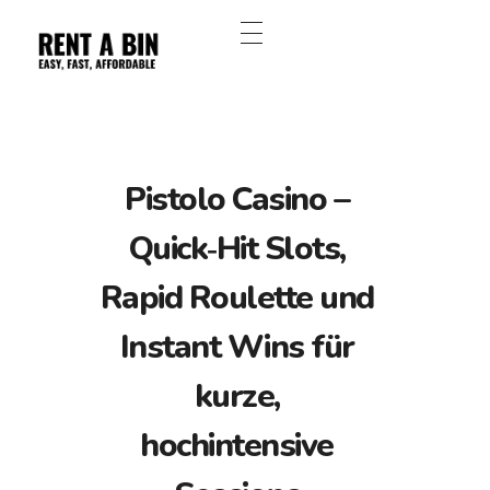
Pistolo Casino –
Quick‑Hit Slots,
Rapid Roulette und
Instant Wins für
kurze,
hochintensive