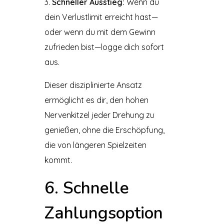
Schneller Ausstieg:
Wenn du
dein Verlustlimit erreicht hast—
oder wenn du mit dem Gewinn
zufrieden bist—logge dich sofort
aus.
Dieser disziplinierte Ansatz
ermöglicht es dir, den hohen
Nervenkitzel jeder Drehung zu
genießen, ohne die Erschöpfung,
die von längeren Spielzeiten
kommt.
6. Schnelle
Zahlungsoption