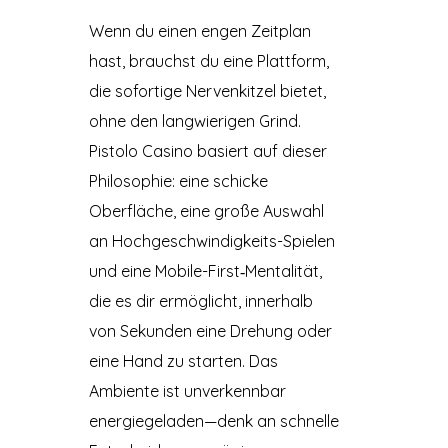
Wenn du einen engen Zeitplan
hast, brauchst du eine Plattform,
die sofortige Nervenkitzel bietet,
ohne den langwierigen Grind.
Pistolo Casino basiert auf dieser
Philosophie: eine schicke
Oberfläche, eine große Auswahl
an Hochgeschwindigkeits-Spielen
und eine Mobile-First‑Mentalität,
die es dir ermöglicht, innerhalb
von Sekunden eine Drehung oder
eine Hand zu starten. Das
Ambiente ist unverkennbar
energiegeladen—denk an schnelle