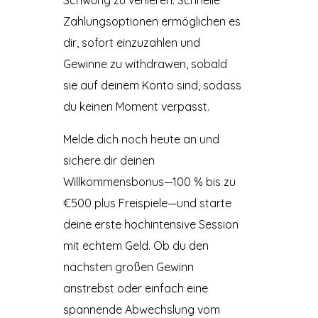
Zahlungsoptionen ermöglichen es
dir, sofort einzuzahlen und
Gewinne zu withdrawen, sobald
sie auf deinem Konto sind, sodass
du keinen Moment verpasst.
Melde dich noch heute an und
sichere dir deinen
Willkommensbonus—100 % bis zu
€500 plus Freispiele—und starte
deine erste hochintensive Session
mit echtem Geld. Ob du den
nächsten großen Gewinn
anstrebst oder einfach eine
spannende Abwechslung vom