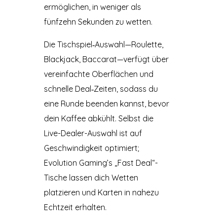
ermöglichen, in weniger als
fünfzehn Sekunden zu wetten.
Die Tischspiel‑Auswahl—Roulette,
Blackjack, Baccarat—verfügt über
vereinfachte Oberflächen und
schnelle Deal‑Zeiten, sodass du
eine Runde beenden kannst, bevor
dein Kaffee abkühlt. Selbst die
Live-Dealer-Auswahl ist auf
Geschwindigkeit optimiert;
Evolution Gaming’s „Fast Deal“-
Tische lassen dich Wetten
platzieren und Karten in nahezu
Echtzeit erhalten.