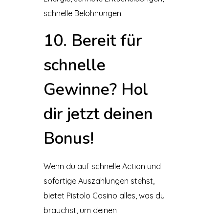
schnelle Belohnungen.
10. Bereit für
schnelle
Gewinne? Hol
dir jetzt deinen
Bonus!
Wenn du auf schnelle Action und
sofortige Auszahlungen stehst,
bietet Pistolo Casino alles, was du
brauchst, um deinen