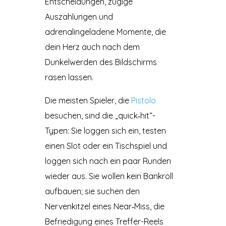
Entscheidungen, zügige
Auszahlungen und
adrenalingeladene Momente, die
dein Herz auch nach dem
Dunkelwerden des Bildschirms
rasen lassen.
Die meisten Spieler, die
Pistolo
besuchen, sind die „quick‑hit“-
Typen: Sie loggen sich ein, testen
einen Slot oder ein Tischspiel und
loggen sich nach ein paar Runden
wieder aus. Sie wollen kein Bankroll
aufbauen; sie suchen den
Nervenkitzel eines Near‑Miss, die
Befriedigung eines Treffer-Reels