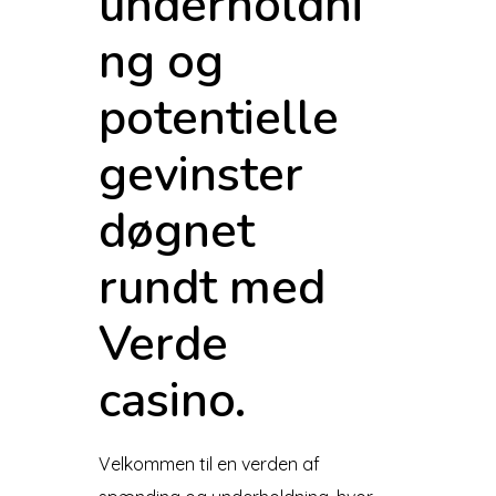
underholdni
ng og
potentielle
gevinster
døgnet
rundt med
Verde
casino.
Velkommen til en verden af