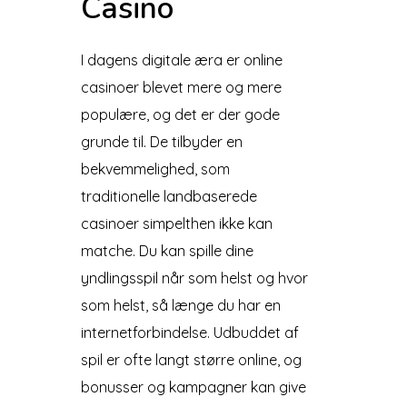
Casino
I dagens digitale æra er online
casinoer blevet mere og mere
populære, og det er der gode
grunde til. De tilbyder en
bekvemmelighed, som
traditionelle landbaserede
casinoer simpelthen ikke kan
matche. Du kan spille dine
yndlingsspil når som helst og hvor
som helst, så længe du har en
internetforbindelse. Udbuddet af
spil er ofte langt større online, og
bonusser og kampagner kan give