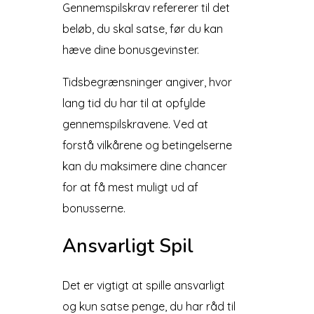
Gennemspilskrav refererer til det
beløb, du skal satse, før du kan
hæve dine bonusgevinster.
Tidsbegrænsninger angiver, hvor
lang tid du har til at opfylde
gennemspilskravene. Ved at
forstå vilkårene og betingelserne
kan du maksimere dine chancer
for at få mest muligt ud af
bonusserne.
Ansvarligt Spil
Det er vigtigt at spille ansvarligt
og kun satse penge, du har råd til