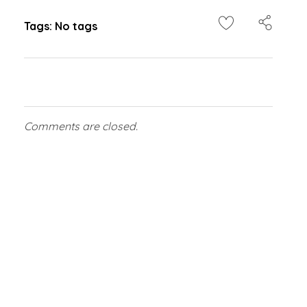
Tags: No tags
Comments are closed.