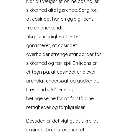
Når du vælger et online casino, er
sikkerhed altafgørende. Sørg for,
at casinoet har en gyldig licens
fra en anerkendt
tilsynsmyndighed. Dette
garanterer, at casinoet
overholder strenge standarder for
sikkerhed og fair spil. En licens er
et tegn på, at casinoet er blevet
grundigt undersøgt og godkendt.
Læs altid vilkårene og
betingelserne for at forstå dine
rettigheder og forpligtelser.
Desuden er det vigtigt at sikre, at
casinoet bruger avanceret