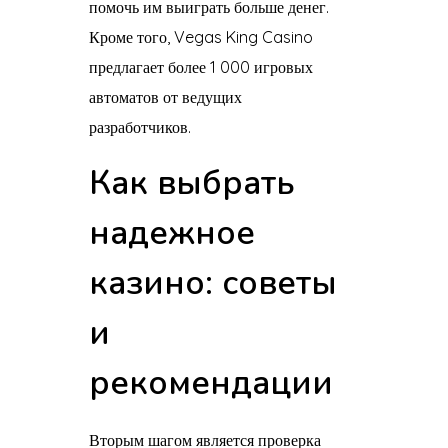
помочь им выиграть больше денег.
Кроме того, Vegas King Casino
предлагает более 1 000 игровых
автоматов от ведущих
разработчиков.
Как выбрать
надежное
казино: советы
и
рекомендации
Вторым шагом является проверка