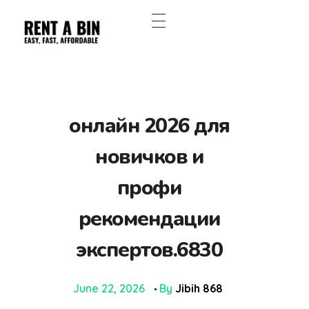
онлайн 2026 для
новичков и
профи
рекомендации
экспертов.6830
June 22, 2026
By
Jibih 868