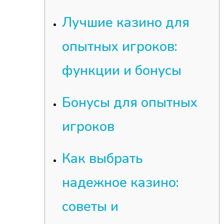
Лучшие казино для
опытных игроков:
функции и бонусы
Бонусы для опытных
игроков
Как выбрать
надежное казино:
советы и