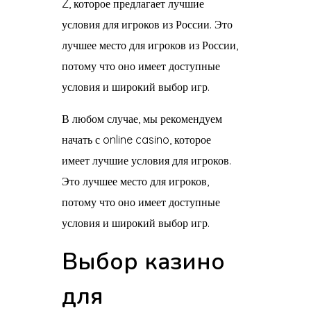
Z, которое предлагает лучшие
условия для игроков из России. Это
лучшее место для игроков из России,
потому что оно имеет доступные
условия и широкий выбор игр.
В любом случае, мы рекомендуем
начать с online casino, которое
имеет лучшие условия для игроков.
Это лучшее место для игроков,
потому что оно имеет доступные
условия и широкий выбор игр.
Выбор казино
для