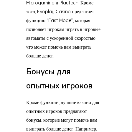
Microgaming и Playtech. Кроме
того, Evoplay Casino предлагает
функцию “Fast Mode”, которая
позволяет игрокам играть в игровые
автоматы с ускоренной скоростью,
что может помочь вам выиграть
больше денег.
Бонусы для
опытных игроков
Кроме функций, лучшие казино для
опытных игроков предлагают
бонусы, которые могут помочь вам
выиграть больше денег. Например,