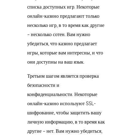
списка доступных игр. Некоторые
онлайн-казино предлагают только
несколько игр, в то время как другие
– несколько сотен. Вам нужно
убедиться, что казино предлагает
игры, которые вам интересны, и что
они доступны на ваш язык.
Третьим шагом является проверка
безопасности и
конфиденциальности. Некоторые
онлайн-казино используют SSL-
шифрование, чтобы защитить вашу
личную информацию, в то время как
другие – нет. Вам нужно убедиться,