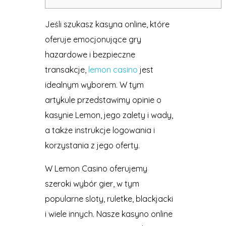
Jeśli szukasz kasyna online, które
oferuje emocjonujące gry
hazardowe i bezpieczne
transakcje,
lemon casino
jest
idealnym wyborem. W tym
artykule przedstawimy opinie o
kasynie Lemon, jego zalety i wady,
a także instrukcje logowania i
korzystania z jego oferty.
W Lemon Casino oferujemy
szeroki wybór gier, w tym
popularne sloty, ruletke, blackjacki
i wiele innych. Nasze kasyno online