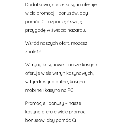
Dodatkowo, nasze kasyno oferuje
wiele promocji i bonusów, aby
pomóc Ci rozpocząć swoją
przygodę w świecie hazardu.
Wśród naszych ofert, możesz
znaleźć:
Witryny kasynowe – nasze kasyno
oferuje wiele witryn kasynowych,
w tym kasyno online, kasyno
mobilne i kasyno na PC.
Promocje i bonusy – nasze
kasyno oferuje wiele promocji i
bonusów, aby pomóc Ci