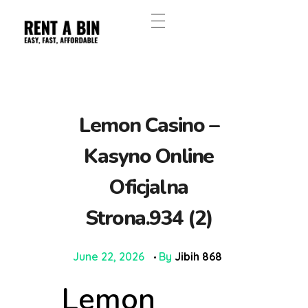
Lemon Casino –
Kasyno Online
Oficjalna
Strona.934 (2)
June 22, 2026
By
Jibih 868
Lemon