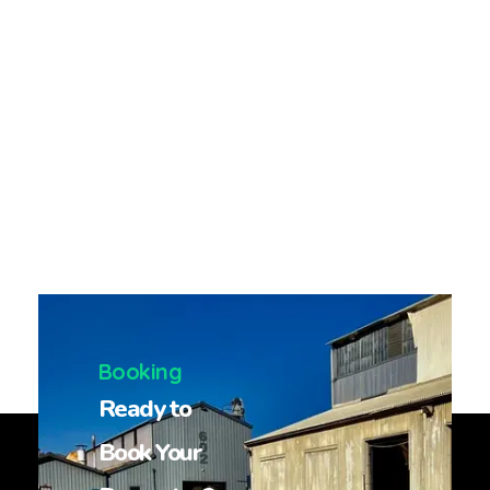
Booking
Ready to
Book Your