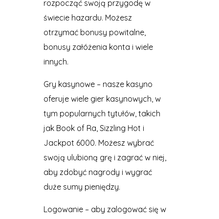
rozpocząć swoją przygodę w
świecie hazardu. Możesz
otrzymać bonusy powitalne,
bonusy załóżenia konta i wiele
innych.
Gry kasynowe – nasze kasyno
oferuje wiele gier kasynowych, w
tym popularnych tytułów, takich
jak Book of Ra, Sizzling Hot i
Jackpot 6000. Możesz wybrać
swoją ulubioną grę i zagrać w niej,
aby zdobyć nagrody i wygrać
duże sumy pieniędzy.
Logowanie – aby zalogować się w