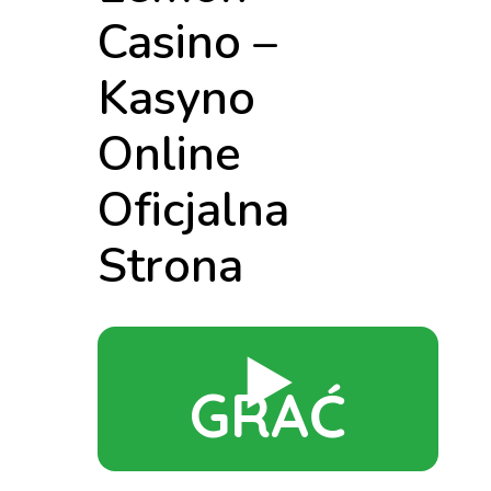
Casino –
Kasyno
Online
Oficjalna
Strona
▶️
GRAĆ