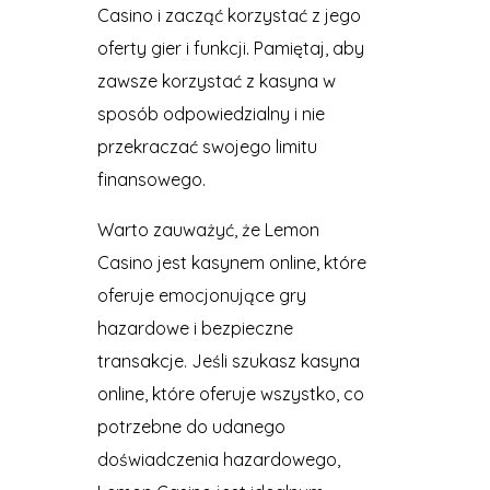
Casino i zacząć korzystać z jego
oferty gier i funkcji. Pamiętaj, aby
zawsze korzystać z kasyna w
sposób odpowiedzialny i nie
przekraczać swojego limitu
finansowego.
Warto zauważyć, że Lemon
Casino jest kasynem online, które
oferuje emocjonujące gry
hazardowe i bezpieczne
transakcje. Jeśli szukasz kasyna
online, które oferuje wszystko, co
potrzebne do udanego
doświadczenia hazardowego,