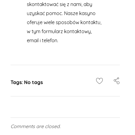
skontaktować się z nami, aby
uzyskać pomoc. Nasze kasyno
oferuje wiele sposobów kontaktu,
w tym formularz kontaktowy,
email i telefon.
Tags: No tags
Comments are closed.