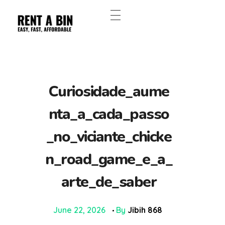
Curiosidade_aume
nta_a_cada_passo
_no_viciante_chicke
n_road_game_e_a_
arte_de_saber
June 22, 2026
By
Jibih 868