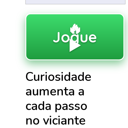
🔥
Jogue
▶️
Curiosidade
aumenta a
cada passo
no viciante