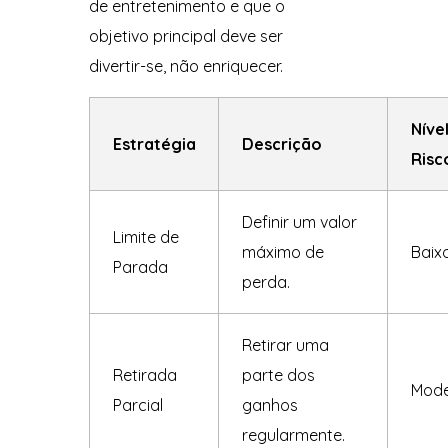
de entretenimento e que o
objetivo principal deve ser
divertir-se, não enriquecer.
Níve
Estratégia
Descrição
Risc
Definir um valor
Limite de
máximo de
Baix
Parada
perda.
Retirar uma
Retirada
parte dos
Mod
Parcial
ganhos
regularmente.