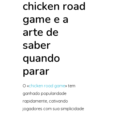
chicken road
game e a
arte de
saber
quando
parar
O «
chicken road game
» tem
ganhado popularidade
rapidamente, cativando
jogadores com sua simplicidade