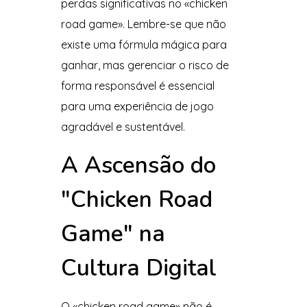
perdas significativas no «chicken
road game». Lembre-se que não
existe uma fórmula mágica para
ganhar, mas gerenciar o risco de
forma responsável é essencial
para uma experiência de jogo
agradável e sustentável.
A Ascensão do
"Chicken Road
Game" na
Cultura Digital
O «chicken road game» não é