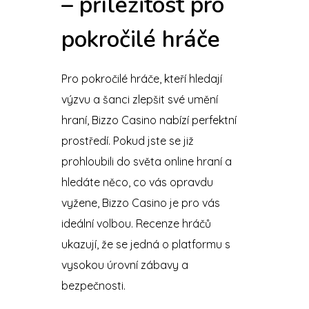
– příležitost pro
pokročilé hráče
Pro pokročilé hráče, kteří hledají
výzvu a šanci zlepšit své umění
hraní, Bizzo Casino nabízí perfektní
prostředí. Pokud jste se již
prohloubili do světa online hraní a
hledáte něco, co vás opravdu
vyžene, Bizzo Casino je pro vás
ideální volbou. Recenze hráčů
ukazují, že se jedná o platformu s
vysokou úrovní zábavy a
bezpečnosti.