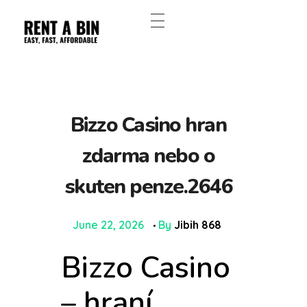
Bizzo Casino hran
zdarma nebo o
skuten penze.2646
June 22, 2026
By
Jibih 868
Bizzo Casino
– hraní