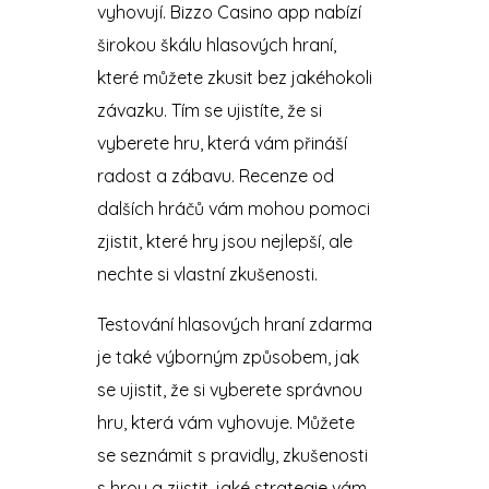
vyhovují. Bizzo Casino app nabízí
širokou škálu hlasových hraní,
které můžete zkusit bez jakéhokoli
závazku. Tím se ujistíte, že si
vyberete hru, která vám přináší
radost a zábavu. Recenze od
dalších hráčů vám mohou pomoci
zjistit, které hry jsou nejlepší, ale
nechte si vlastní zkušenosti.
Testování hlasových hraní zdarma
je také výborným způsobem, jak
se ujistit, že si vyberete správnou
hru, která vám vyhovuje. Můžete
se seznámit s pravidly, zkušenosti
s hrou a zjistit, jaké strategie vám