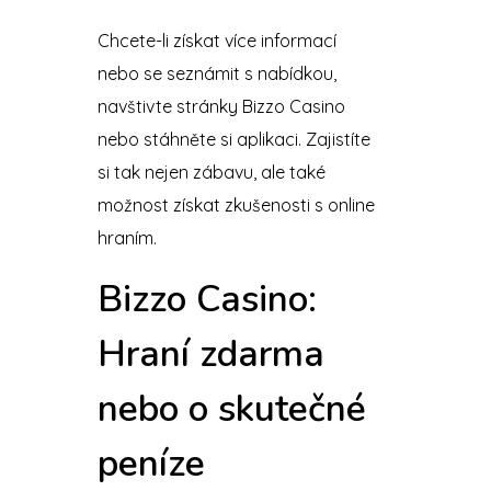
Chcete-li získat více informací
nebo se seznámit s nabídkou,
navštivte stránky Bizzo Casino
nebo stáhněte si aplikaci. Zajistíte
si tak nejen zábavu, ale také
možnost získat zkušenosti s online
hraním.
Bizzo Casino:
Hraní zdarma
nebo o skutečné
peníze