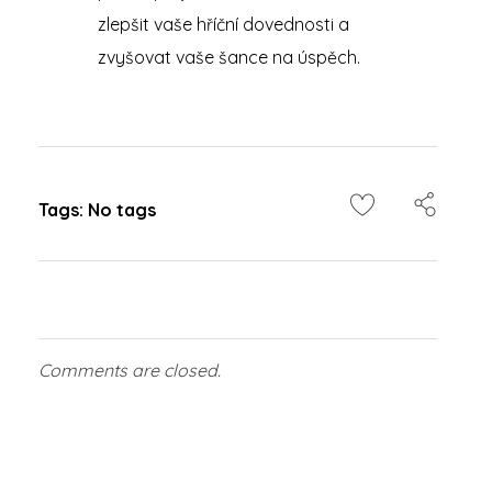
zlepšit vaše hříční dovednosti a
zvyšovat vaše šance na úspěch.
Tags: No tags
Comments are closed.