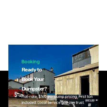
Booking
Ready to
Book Your
Dumpster?
Flat-rate, $160 per dump pricing. First ton
included. Local service you can trust.