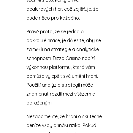
dealerových her, což zajišťuje, že
bude něco pro každého.
Právě proto, že se jedná o
pokročilé hráče, je důležité, aby se
zaměřili na strategie a analytické
schopnosti. Bizzo Casino nabízí
výkonnou platformu, která vám
pomůže vylepšit své umění hraní.
Použití analýz a strategií může
znamenat rozdíl mezi vítězem a
poraženým.
Nezapomeňte, že hraní o skutečné
peníze vždy přináší riziko. Pokud