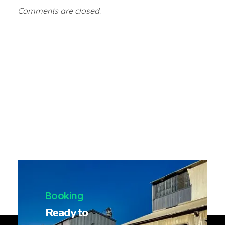
Comments are closed.
Booking
Ready to