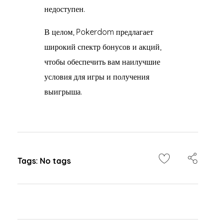
недоступен.
В целом, Pokerdom предлагает
широкий спектр бонусов и акций,
чтобы обеспечить вам наилучшие
условия для игры и получения
выигрыша.
Tags: No tags