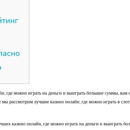
-
йтинг
пасно
о
н, где можно играть на деньги и выиграть большие суммы, вам 
е мы рассмотрим лучшие казино онлайн, где можно играть в сло
чших казино онлайн, где можно играть на деньги и выиграть б