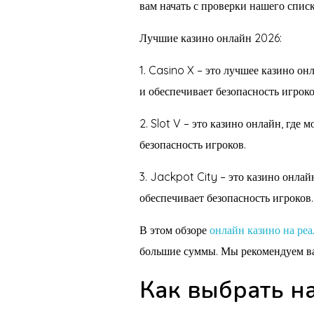
вам начать с проверки нашего списк
Лучшие казино онлайн 2026:
1. Casino X – это лучшее казино он
и обеспечивает безопасность игроко
2. Slot V – это казино онлайн, где
безопасность игроков.
3. Jackpot City – это казино онлай
обеспечивает безопасность игроков.
В этом обзоре
онлайн казино на ре
большие суммы. Мы рекомендуем вам
Как выбрать н