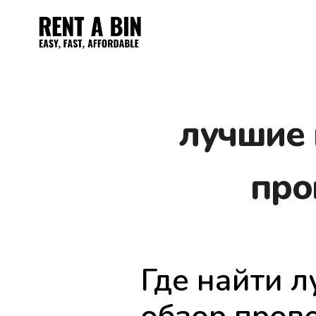
Reliable Services
Reliable Services. Local Experts
лучшие 
про
Где найти 