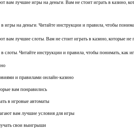
ют вам лучшие игры на деньги. Вам не стоит играть в казино, к
ть в игры на деньги. Читайте инструкции и правила, чтобы понимат
ют вам лучшие слоты. Вам не стоит играть в казино, которые не
ь в слоты. Читайте инструкции и правила, чтобы понимать, как иг
ино
ловиями и правилами онлайн-казино
торые вам понравились
грать в игровые автоматы
лагают вам лучшие условия для игры
получать свои выигрыши