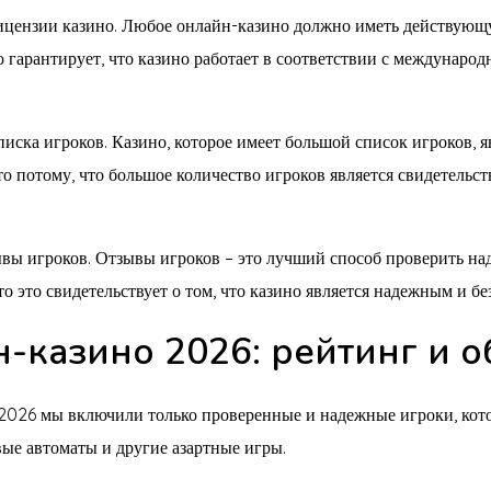
ицензии казино. Любое онлайн-казино должно иметь действую
 гарантирует, что казино работает в соответствии с междунаро
иска игроков. Казино, которое имеет большой список игроков, я
то потому, что большое количество игроков является свидетельс
вы игроков. Отзывы игроков – это лучший способ проверить на
о это свидетельствует о том, что казино является надежным и б
-казино 2026: рейтинг и о
2026 мы включили только проверенные и надежные игроки, кот
вые автоматы и другие азартные игры.