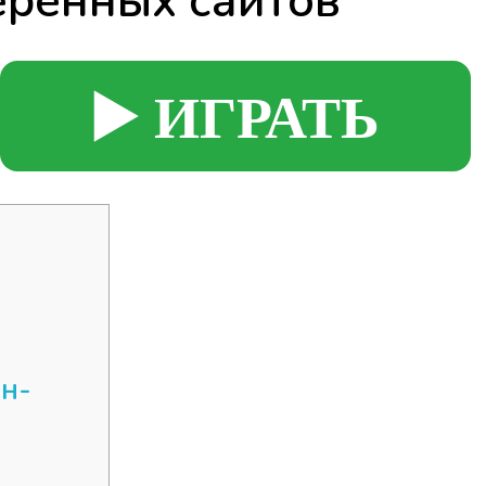
еренных сайтов
▶️ ИГРАТЬ
н-