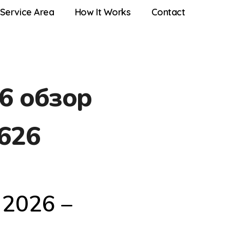
Service Area
How It Works
Contact
6 обзор
626
 2026 –