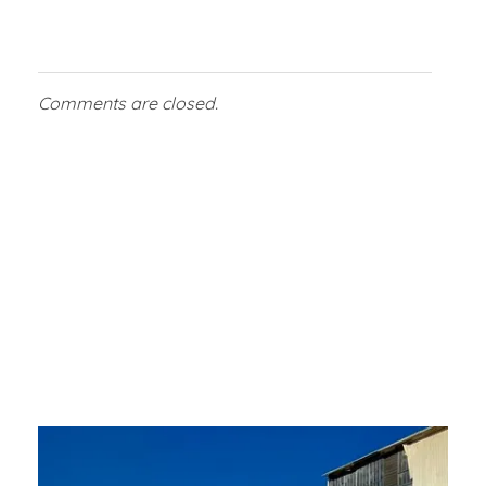
Comments are closed.