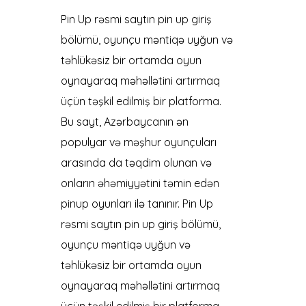
Pin Up rəsmi saytın pin up giriş
bölümü, oyunçu məntiqə uyğun və
təhlükəsiz bir ortamda oyun
oynayaraq məhəllətini artırmaq
üçün təşkil edilmiş bir platforma.
Bu sayt, Azərbaycanın ən
populyar və məşhur oyunçuları
arasında da təqdim olunan və
onların əhəmiyyətini təmin edən
pinup oyunları ilə tanınır. Pin Up
rəsmi saytın pin up giriş bölümü,
oyunçu məntiqə uyğun və
təhlükəsiz bir ortamda oyun
oynayaraq məhəllətini artırmaq
üçün təşkil edilmiş bir platforma.