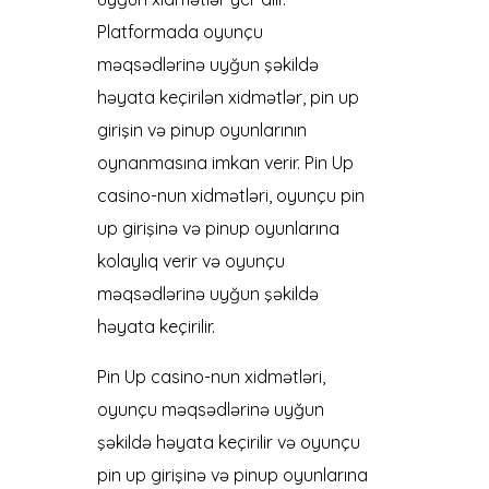
Platformada oyunçu
məqsədlərinə uyğun şəkildə
həyata keçirilən xidmətlər, pin up
girişin və pinup oyunlarının
oynanmasına imkan verir. Pin Up
casino-nun xidmətləri, oyunçu pin
up girişinə və pinup oyunlarına
kolaylıq verir və oyunçu
məqsədlərinə uyğun şəkildə
həyata keçirilir.
Pin Up casino-nun xidmətləri,
oyunçu məqsədlərinə uyğun
şəkildə həyata keçirilir və oyunçu
pin up girişinə və pinup oyunlarına