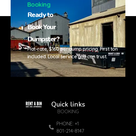
Booking
Ready to
Book Your
Dumpster?
Flat-rate, $160 per dump pricing. First ton
included. Local service you can trust.
Quick links
Reliable Services
Reliable Services. Local Experts
BOOKING
PHONE: +1
801-214-8147