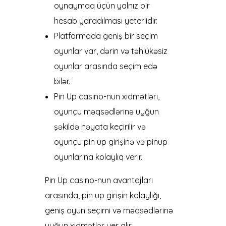
oynaymaq üçün yalnız bir
hesab yaradılması yeterlidir.
Platformada geniş bir seçim
oyunlar var, dərin və təhlükəsiz
oyunlar arasında seçim edə
bilər.
Pin Up casino-nun xidmətləri,
oyunçu məqsədlərinə uyğun
şəkildə həyata keçirilir və
oyunçu pin up girişinə və pinup
oyunlarına kolaylıq verir.
Pin Up casino-nun avantajları
arasında, pin up girişin kolaylığı,
geniş oyun seçimi və məqsədlərinə
uyğun xidmətlər yer alır.