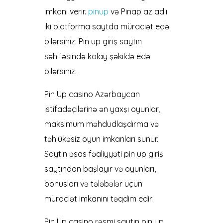
imkanı verir.
pinup
və Pinap az adlı
iki platforma saytda müraciət edə
bilərsiniz. Pin up giriş saytın
səhifəsində kolay şəkildə edə
bilərsiniz.
Pin Up casino Azərbaycan
istifadəçilərinə ən yaxşı oyunlar,
maksimum məhdudlaşdırma və
təhlükəsiz oyun imkanları sunur.
Saytın əsas fəaliyyəti pin up giriş
saytından başlayır və oyunları,
bonusları və tələbələr üçün
müraciət imkanını təqdim edir.
Pin Up casino rəsmi saytın pin up