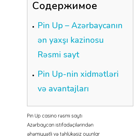
Содержимое
Pin Up – Azərbaycanın
ən yaxşı kazinosu
Rəsmi sayt
Pin Up-nin xidmətləri
və avantajları
Pin Up casino rəsmi saytı
Azərbaycan istifadəçilərindən
əhəmiyyətli və təhlükəsiz oyunlar