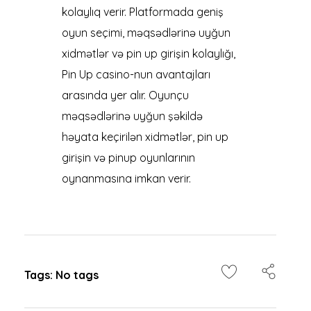
kolaylıq verir. Platformada geniş
oyun seçimi, məqsədlərinə uyğun
xidmətlər və pin up girişin kolaylığı,
Pin Up casino-nun avantajları
arasında yer alır. Oyunçu
məqsədlərinə uyğun şəkildə
həyata keçirilən xidmətlər, pin up
girişin və pinup oyunlarının
oynanmasına imkan verir.
Tags: No tags