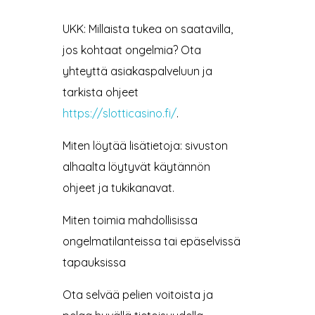
UKK: Millaista tukea on saatavilla,
jos kohtaat ongelmia? Ota
yhteyttä asiakaspalveluun ja
tarkista ohjeet
https://slotticasino.fi/
.
Miten löytää lisätietoja: sivuston
alhaalta löytyvät käytännön
ohjeet ja tukikanavat.
Miten toimia mahdollisissa
ongelmatilanteissa tai epäselvissä
tapauksissa
Ota selvää pelien voitoista ja