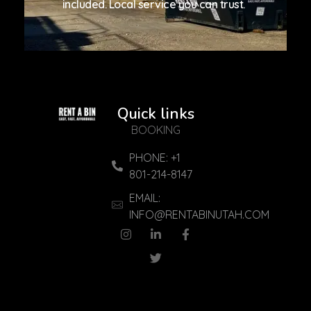
included. Local service you can trust.
Quick links
Reliable Services
Reliable Services. Local Experts
BOOKING
PHONE: +1
801-214-8147
EMAIL:
INFO@RENTABINUTAH.COM