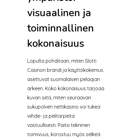
visuaalinen ja
toiminnallinen
kokonaisuus
Lopulta pohditaan, miten Slotti
Casinon brändi ja käyttökokemus
asettuvat suomalaisen pelaajan
arkeen. Koko kokonaisuus tarjoaa
kuvan siitä, miten seuraavan
sukupolven nettikasino voi tukea
viihde- ja pelitarpeita
vastuullisesti. Paitsi tekninen
toimivuus, korostuu myös selkeä