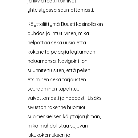
ja likviditeetti toimivat
yhteistyössä saumattomasti.
Käyttöliittymä Buusti kasinolla on
puhdas ja intuitiivinen, mikä
helpottaa sekä uusia että
kokeneita pelaajia löytämään
haluamansa. Navigointi on
suunniteltu siten, että pelien
etsiminen sekä tarjousten
seuraaminen tapahtuu
vaivattomasti ja nopeasti. Lisäksi
sivuston rakenne huomioi
suomenkielisen käyttäjäryhmän,
mikä mahdollistaa sujuvan
lukukokemuksen ja