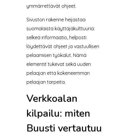
ymmärrettävät ohjeet.
Sivuston rakenne heijastaa
suomalaista käyttäjäkulttuuria:
selkeä informaatio, helposti
löydettävät ohjeet ja vastuullisen
pelaamisen työkalut. Nämä
elementit tukevat sekä uuden
pelaajan että kokeneemman
pelaajan tarpeita.
Verkkoalan
kilpailu: miten
Buusti vertautuu