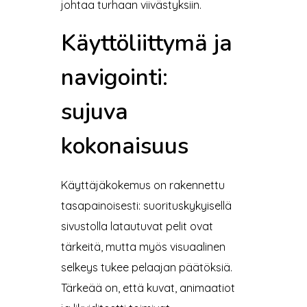
johtaa turhaan viivästyksiin.
Käyttöliittymä ja
navigointi:
sujuva
kokonaisuus
Käyttäjäkokemus on rakennettu
tasapainoisesti: suorituskykyisellä
sivustolla latautuvat pelit ovat
tärkeitä, mutta myös visuaalinen
selkeys tukee pelaajan päätöksiä.
Tärkeää on, että kuvat, animaatiot