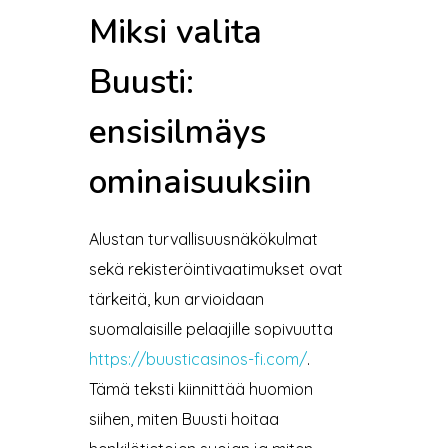
Miksi valita
Buusti:
ensisilmäys
ominaisuuksiin
Alustan turvallisuusnäkökulmat
sekä rekisteröintivaatimukset ovat
tärkeitä, kun arvioidaan
suomalaisille pelaajille sopivuutta
https://buusticasinos-fi.com/
.
Tämä teksti kiinnittää huomion
siihen, miten Buusti hoitaa