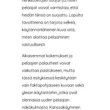
henkilötietojen suojan ja miten
pelaajat voivat varmistaa, että
heidän tilinsä on suojattu. Lopulta
tavoitteena on tarjota selkeä,
käytännönläheinen kuva siitä,
miten aloittaa pelaaminen
vastuullisesti.
Aikaisemmat kokemukset ja
pelaajien palautteet voivat
vaikuttaa päätökseen, mutta
tässä esityksessä keskitytään
vain faktapohjaiseen kuvaan sekä
yleisiin käytäntöihin, jotka ovat
olennaisia uuden pelaajan
näkökulmasta. Kanssakäyminen